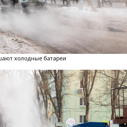
шают холодные батареи