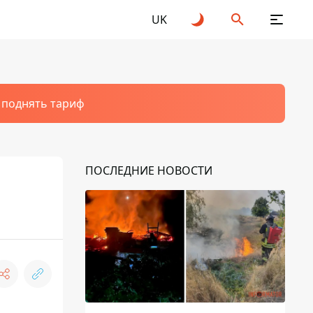
UK
т поднять тариф
ПОСЛЕДНИЕ НОВОСТИ