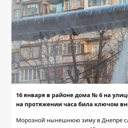
16 января в районе дома № 6 на ули
на протяжении часа била ключом вни
Морозной нынешнюю зиму в Днепре сл