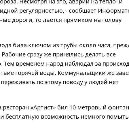
ороза. Несмотря на это, аварии на тепло- и
видной регулярностью, - сообщает
Информат
ные дороги, то льется прямиком на голову
вода била ключом из трубы около часа, преж
 Рабочие сразу же принялись делать все
. Тем временем народ наблюдал за происхо
ствие горячей воды. Коммунальщики же заве
 переживать по этому поводу у людей нет
 в ресторан «Артист» бил 10-метровый фонта
и бесплатную возможность немного помыть