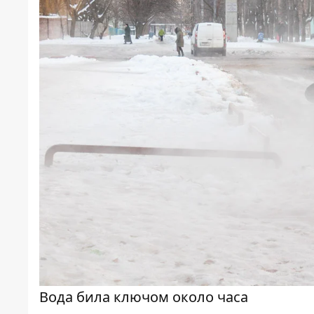
Вода била ключом около часа