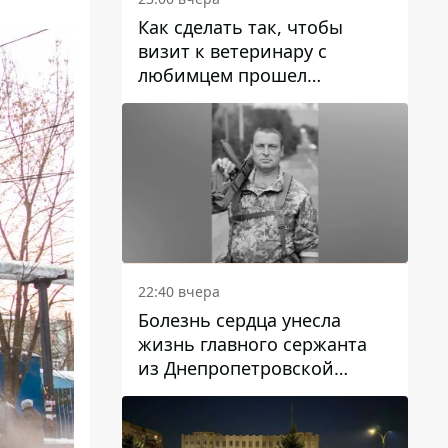
Как сделать так, чтобы
визит к ветеринару с
любимцем прошел
спокойно: простые советы
22:40 вчера
Болезнь сердца унесла
жизнь главного сержанта
из Днепропетровской
области Юрия Свистуна