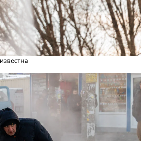
еизвестна