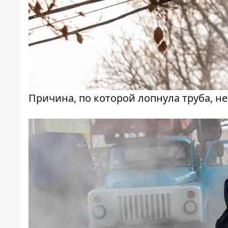
Причина, по которой лопнула труба, н