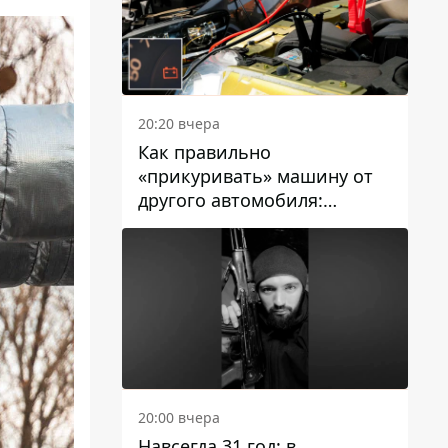
20:20 вчера
Как правильно
«прикуривать» машину от
другого автомобиля:
инструкция для водителей
20:00 вчера
Навсегда 31 год: в