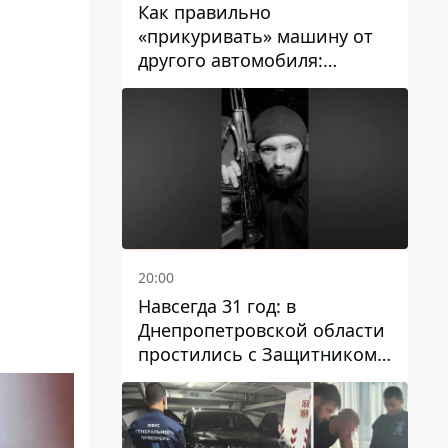
Как правильно
«прикуривать» машину от
другого автомобиля:
инструкция для водителей
20:00
Навсегда 31 год: в
Днепропетровской области
простились с Защитником
Александром Репиным