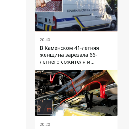
20:40
В Каменском 41-летняя
женщина зарезала 66-
летнего сожителя и
пыталась обмануть
полицейских
20:20