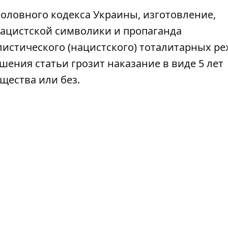
Уголовного кодекса Украины, изготовление,
ацистской символики и пропаганда
истического (нацистского) тоталитарных р
шения статьи грозит наказание в виде 5 лет
щества или без.