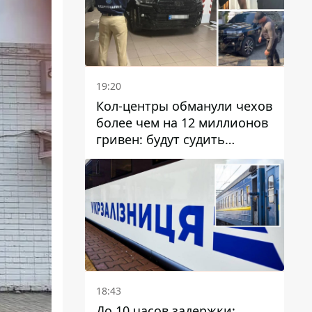
19:20
Кол-центры обманули чехов
более чем на 12 миллионов
гривен: будут судить
днепрянина,
организовавшего
транснациональную
преступную организацию
18:43
До 10 часов задержки: