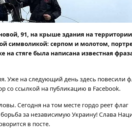
новой, 91, на крыше здания на территории
ой символикой: серпом и молотом, портр
же на стяге была написана известная фраз
я. Уже на следующий день здесь повесили ф
ор
со ссылкой на публикацию в
Facebook
.
ловы. Сегодня на том месте гордо реет флаг
 борьба за независимую Украину! Слава Нации
оворится в посте.