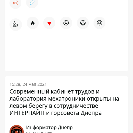
♥
🔥
😭
😆
😡
👍
15:28, 24 мая 2021
Современный кабинет трудов и
лаборатория мехатроники открыты на
левом берегу в сотрудничестве
ИНТЕРПАЙП и горсовета Днепра
Информатор Днепр