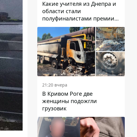
Какие учителя из Днепра и
области стали
полуфиналистами премии
Global Teacher Prize Ukraine
2026
21:20 вчера
В Кривом Роге две
женщины подожгли
грузовик