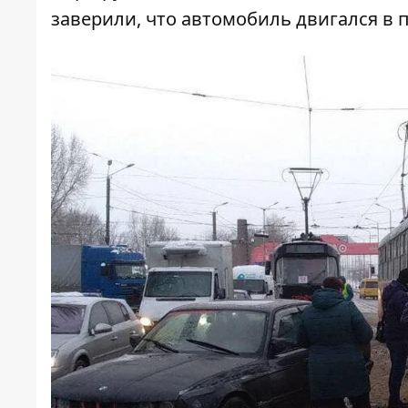
заверили, что автомобиль двигался в п