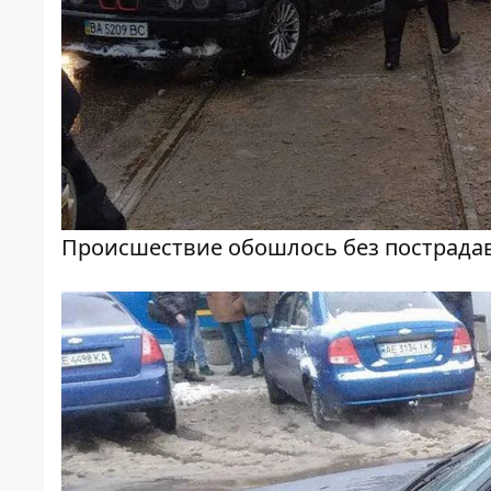
Происшествие обошлось без пострад