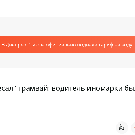
В Днепре с 1 июля официально подняли тариф на воду п
сал" трамвай: водитель иномарки бы
👍