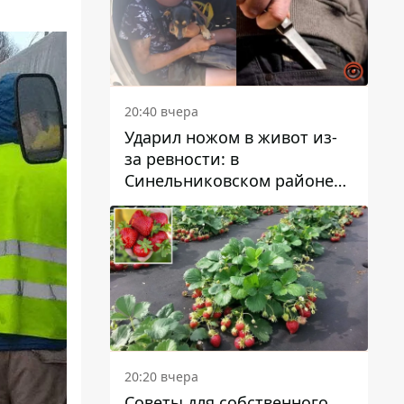
20:40 вчера
Ударил ножом в живот из-
за ревности: в
Синельниковском районе
задержали 49-летнего
мужчину за убийство
20:20 вчера
Советы для собственного