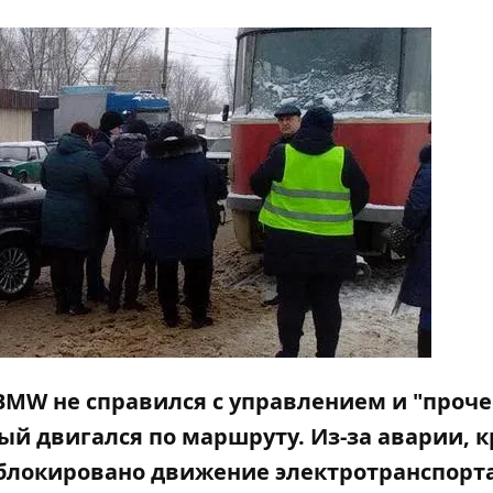
BMW не справился с управлением и "проче
ый двигался по маршруту. Из-за аварии, 
аблокировано движение электротранспорта