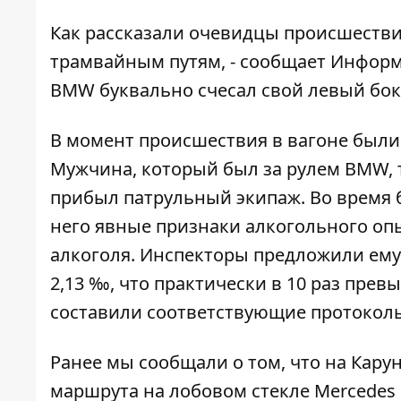
Как рассказали очевидцы происшестви
трамвайным путям, - сообщает
Информ
BMW буквально счесал свой левый бок 
В момент происшествия в вагоне были 
Мужчина, который был за рулем BMW, т
прибыл патрульный экипаж. Во время 
него явные признаки алкогольного оп
алкоголя. Инспекторы предложили ему 
2,13 ‰, что практически в 10 раз пре
составили соответствующие протоколы 
Ранее мы сообщали о том, что
на Кару
маршрута на лобовом стекле Mercedes 