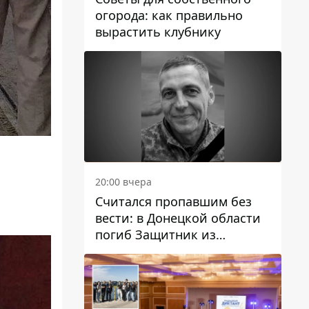
огорода: как правильно
вырастить клубнику
20:00 вчера
Считался пропавшим без
вести: в Донецкой области
погиб Защитник из
Каменского Антон
Красовский