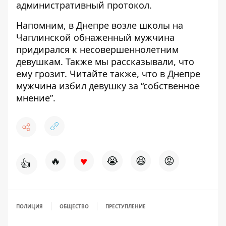
административный протокол.
Напомним, в Днепре возле школы на
Чаплинской
обнаженный мужчина
придирался к несовершеннолетним
девушкам
. Также мы
рассказывали, что
ему грозит
. Читайте также, что в Днепре
мужчина
избил девушку за “собственное
мнение”
.
♥
🔥
😭
😆
😡
👍
ПОЛИЦИЯ
ОБЩЕСТВО
ПРЕСТУПЛЕНИЕ