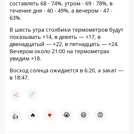
составлять 68 - 74%, утром - 69 - 78%, в
течение дня - 40 - 49%, а вечером - 47 -
63%.
В шесть утра столбики термометров будут
показывать +14, в девять — +17, в
двенадцатый — +22, в пятнадцать — +24.
Вечером около 21:00 на термометрах
увидим +18.
Восход солнца ожидается в 6:20, а закат —
в 18:47.
♥
🔥
😭
😆
😡
👍