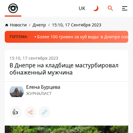
UK
Новости
Днепр
15:10, 17 Сентября 2023
Более 100 гривен за куб воды: в Днепре сно
ТОПТЕМА:
15:10, 17 сентября 2023
В Днепре на кладбище мастурбировал
обнаженный мужчина
Елена Бурцева
ЖУРНАЛИСТ
👍