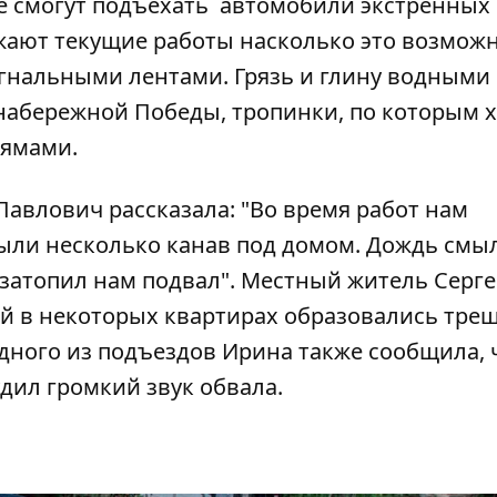
е смогут подъехать автомобили экстренных 
ают текущие работы насколько это возможн
гнальными лентами. Грязь и глину водными
набережной Победы, тропинки, по которым 
 ямами.
авлович рассказала: "Во время работ нам
ыли несколько канав под домом. Дождь смыл
 затопил нам подвал". Местный житель Серг
дей в некоторых квартирах образовались тре
дного из подъездов Ирина также сообщила, 
удил громкий звук обвала.