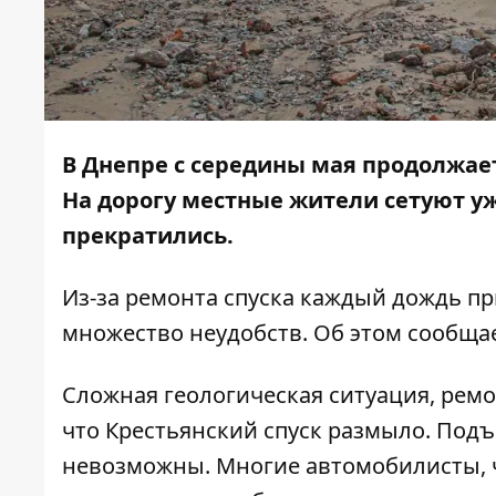
В Днепре с середины мая продолжае
На дорогу местные жители сетуют уж
прекратились.
Из-за ремонта спуска каждый дождь п
множество неудобств. Об этом сообща
Сложная геологическая ситуация, ремон
что Крестьянский спуск размыло. Под
невозможны. Многие автомобилисты, ч