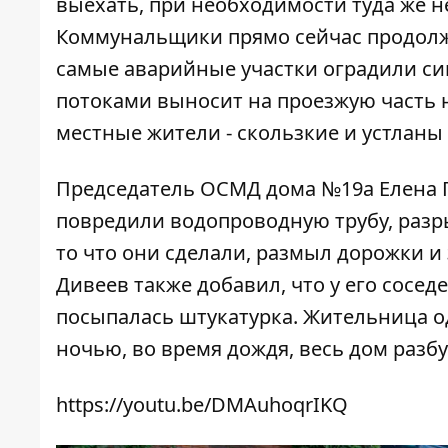
выехать, при необходимости туда же н
Коммунальщики прямо сейчас продолж
самые аварийные участки оградили си
потоками выносит на проезжую часть 
местные жители - скользкие и устланы
Председатель ОСМД дома №19а Елена П
повредили водопроводную трубу, разр
то что они сделали, размыл дорожки и
Дивеев также добавил, что у его сосе
посыпалась штукатурка. Жительница о
ночью, во время дождя, весь дом разб
https://youtu.be/DMAuhoqrIKQ