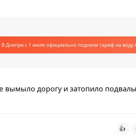
В Днепре с 1 июля официально подняли тариф на воду п
ке вымыло дорогу и затопило подвал
👍