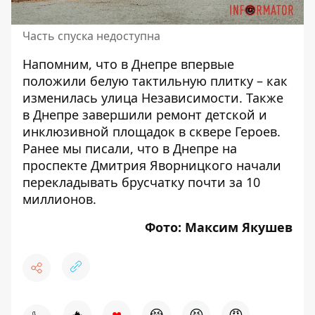
Часть спуска недоступна
Напомним, что
в Днепре впервые
положили белую тактильную плитку – как
изменилась улица Независимости
. Также
в Днепре завершили ремонт детской и
инклюзивной площадок в сквере Героев
.
Ранее мы писали, что
в Днепре на
проспекте Дмитрия Яворницкого начали
перекладывать брусчатку почти за 10
миллионов
.
Фото: Максим Якушев
♥
🔥
😭
😆
😡