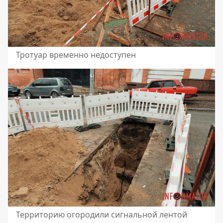
Тротуар временно недоступен
Территорию огородили сигнальной лентой