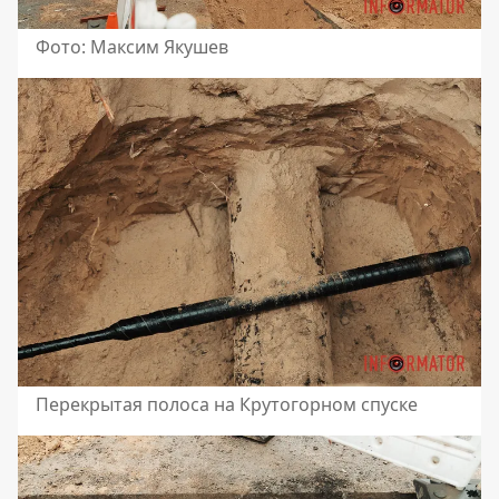
Фото: Максим Якушев
Перекрытая полоса на Крутогорном спуске