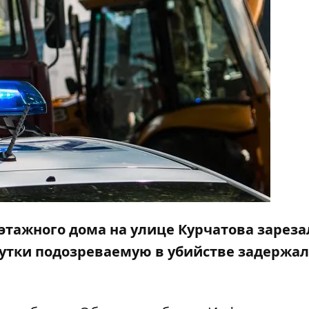
оэтажного дома
на улице Курчатова зареза
сутки подозреваемую в убийстве задержа