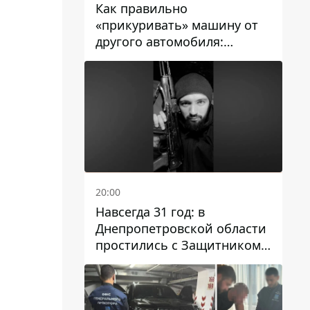
Как правильно
«прикуривать» машину от
другого автомобиля:
инструкция для водителей
20:00
Навсегда 31 год: в
Днепропетровской области
простились с Защитником
Александром Репиным