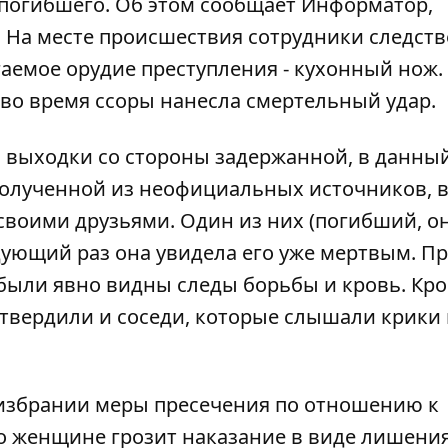
 погибшего. Об этом сообщает
Информатор
,
. На месте происшествия сотрудники следств
аемое орудие преступления - кухонный нож.
о время ссоры нанесла смертельный удар.
й выходки со стороны задержанной, в данны
олученной из неофициальных источников, в
 своими друзьями. Один из них (погибший, он
ующий раз она увидела его уже мертвым. Пр
 были явно видны следы борьбы и кровь. Кр
твердили и соседи, которые слышали крики 
 избрании меры пресечения по отношению к
о женщине грозит наказание в виде лишени