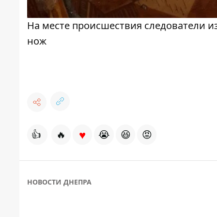
На месте происшествия следователи и
нож
♥
👍
🔥
😭
😆
😡
НОВОСТИ ДНЕПРА