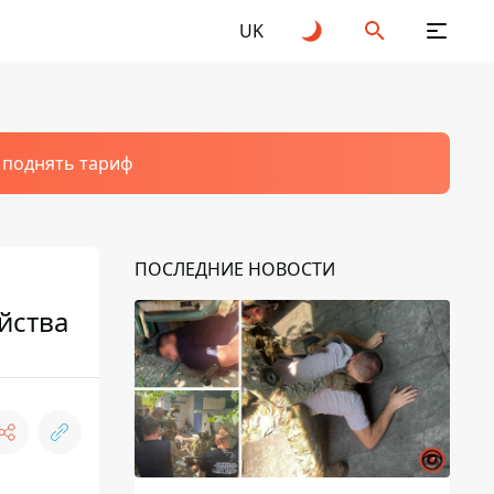
UK
т поднять тариф
ПОСЛЕДНИЕ НОВОСТИ
йства