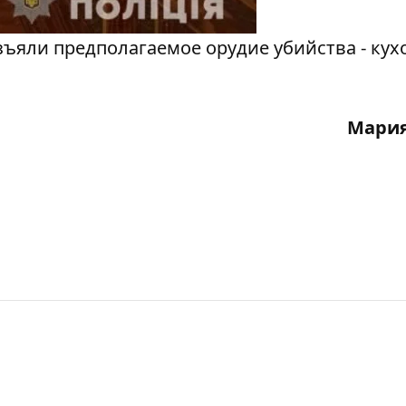
зъяли предполагаемое орудие убийства - ку
Мария