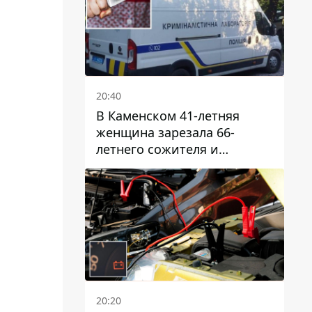
20:40
В Каменском 41-летняя
женщина зарезала 66-
летнего сожителя и
пыталась обмануть
полицейских
20:20