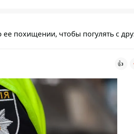
о ее похищении, чтобы погулять с др
👍