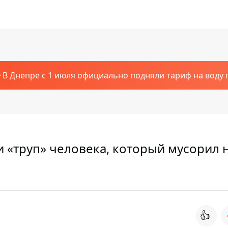
В Днепре с 1 июля официально подняли тариф на воду п
 «труп» человека, который мусорил 
👍