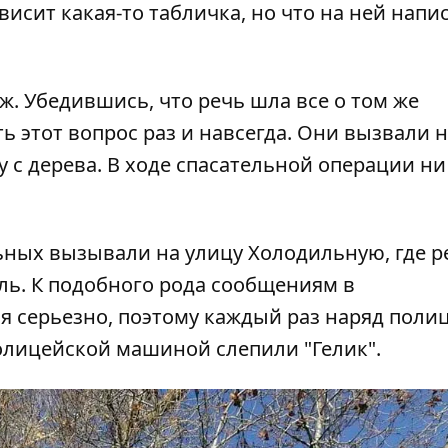
висит какая-то табличка, но что на ней напис
. Убедившись, что речь шла все о том же
 этот вопрос раз и навсегда. Они вызвали н
у с дерева. В ходе спасательной операции н
ьных вызывали на улицу Холодильную, где р
ль
. К подобного рода сообщениям в
я серьезно, поэтому каждый раз наряд поли
олицейской машиной слепили "Гелик"
.