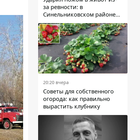
за ревности: в
Синельниковском районе
задержали 49-летнего
мужчину за убийство
20:20 вчера
Советы для собственного
огорода: как правильно
вырастить клубнику