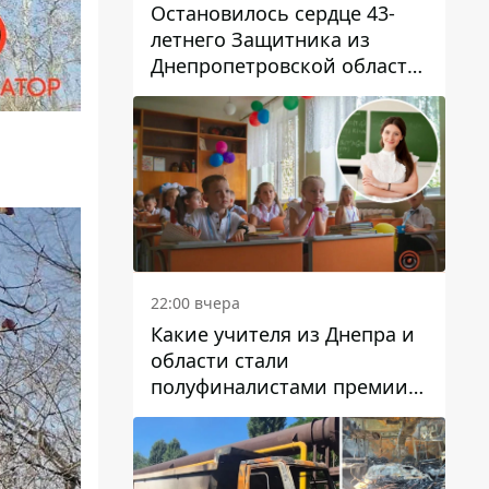
Остановилось сердце 43-
летнего Защитника из
Днепропетровской области
Евгения Зинченко
22:00 вчера
Какие учителя из Днепра и
области стали
полуфиналистами премии
Global Teacher Prize Ukraine
2026