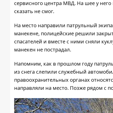
сервисного центра МВД. На шее у него 
сказать не смог.
На место направили патрульный экипаж
манекене, полицейские решили закрыть
спасателей и вместе с ними сняли кукл
манекен не пострадал.
Напомним, как в прошлом году патрул
из снега слепили служебный автомоби
правоохранительных органах относятс
направляли на место. Позже
рядом с п