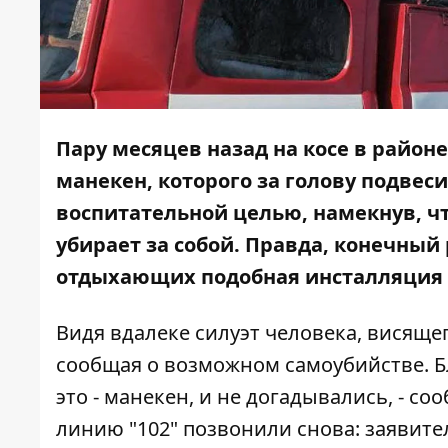
Пару месяцев назад на косе в райо
манекен, которого за голову подвеси
воспитательной целью, намекнув, что
убирает за собой. Правда, конечный
отдыхающих подобная инсталляция 
Видя вдалеке силуэт человека, висяще
сообщая о возможном самоубийстве. Бл
это - манекен, и не догадывались, - с
линию "102" позвонили снова: заявител