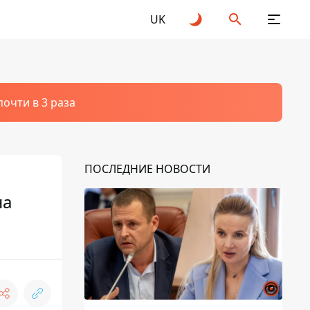
UK
очти в 3 раза
ПОСЛЕДНИЕ НОВОСТИ
на