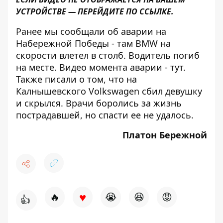
УСТРОЙСТВЕ — ПЕРЕЙДИТЕ
ПО ССЫЛКЕ
.
Ранее мы сообщали об аварии на
Набережной Победы - там
BMW на
скорости влетел в столб
. Водитель погиб
на месте. Видео момента аварии -
тут
.
Также писали о том, что на
Калнышевского
Volkswagen сбил девушку
и скрылся
. Врачи боролись за жизнь
пострадавшей, но
спасти ее не удалось
.
Платон Бережной
♥
🔥
😭
😆
😡
👍