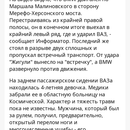
Маршала Малиновского в сторону
Мерефо-Херсонского моста.
Перестраиваясь из крайней правой
полосы, он в конечном итоге выехал в
крайний левый ряд, где и ударил ВАЗ, -
сообщает
Информатор
. Последний же
стоял в разрыве двух сплошных и
пропускал встречный транспорт. От удара
"Жигули" вынесло на "встречку", а BMW
развернуло против движения.
На заднем пассажирском сидении ВАЗа
находилась 4-летняя девочка. Медики
забрали ее в областную больницу на
Космической. Характер и тяжесть травм
пока не известны. Мужчина, который был
за рулем, получил, предварительно,
открытый перелом ноги и
многочисленные ушибы - его