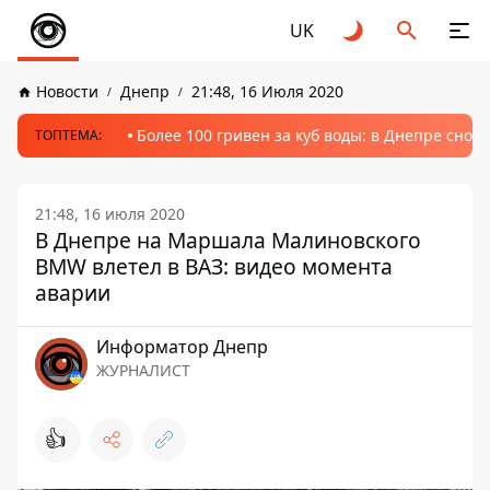
UK
Новости
Днепр
21:48, 16 Июля 2020
Более 100 гривен за куб воды: в Днепре сно
ТОПТЕМА:
21:48, 16 июля 2020
В Днепре на Маршала Малиновского
BMW влетел в ВАЗ: видео момента
аварии
Информатор Днепр
ЖУРНАЛИСТ
👍