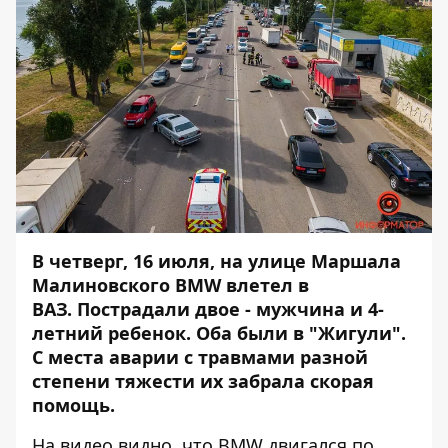
В четверг, 16 июля, на улице Маршала
Малиновского
BMW влетел в
ВАЗ
. Пострадали двое - мужчина и 4-
летний ребенок. Оба были в "Жигули".
С места аварии с травмами разной
степени тяжести их забрала скорая
помощь.
На видео видно, что BMW двигался по