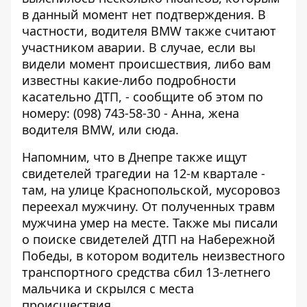
в данный момент нет подтверждения. В
частности, водителя BMW также считают
участником аварии. В случае, если вы
видели момент происшествия, либо вам
известны какие-либо подробности
касательно ДТП, - сообщите об этом по
номеру: (098) 743-58-30 - Анна, жена
водителя BMW, или
сюда
.
Напомним, что в Днепре также
ищут
свидетелей трагедии на 12-м квартале
-
там, на улице Краснопольской,
мусоровоз
переехал мужчину
. От полученных травм
мужчина умер на месте. Также мы писали
о
поиске свидетелей ДТП на Набережной
Победы
, в котором водитель неизвестного
транспортного средства
сбил 13-летнего
мальчика и скрылся с места
происшествия
.