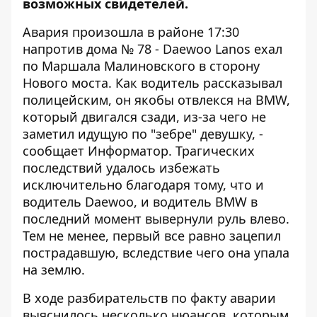
возможных свидетелей.
Авария произошла в районе 17:30
напротив дома № 78 - Daewoo Lanos ехал
по Маршала Малиновского в сторону
Нового моста. Как водитель рассказывал
полицейским, он якобы отвлекся на BMW,
который двигался сзади, из-за чего не
заметил идущую по "зебре" девушку, -
сообщает
Информатор
. Трагических
последствий удалось избежать
исключительно благодаря тому, что и
водитель Daewoo, и водитель BMW в
последний момент вывернули руль влево.
Тем не менее, первый все равно зацепил
пострадавшую, вследствие чего она упала
на землю.
В ходе разбирательств по факту аварии
выяснилось несколько нюансов, которым