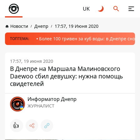
UK
Новости
Днепр
17:57, 19 Июня 2020
Более 100 гривен за куб воды: в Днепре сно
ТОПТЕМА:
17:57, 19 июня 2020
В Днепре на Маршала Малиновского
Daewoo сбил девушку: нужна помощь
свидетелей
Информатор Днепр
ЖУРНАЛИСТ
👍