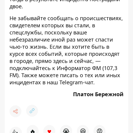
двое.
Не забывайте сообщать о происшествиях,
свидетелем которых вы стали, в
спецслужбы, поскольку ваше
небезразличие иной раз может спасти
чью-то жизнь. Если вы хотите быть в
курсе всех событий, которые происходят
в городе, прямо здесь и сейчас, —
подключайтесь к
Информатор ФМ
(107,3
FM). Также можете писать о тех или иных
инцидентах в наш
Telegram-чат
.
Платон Бережной
♥
🔥
😭
😆
😡
👍