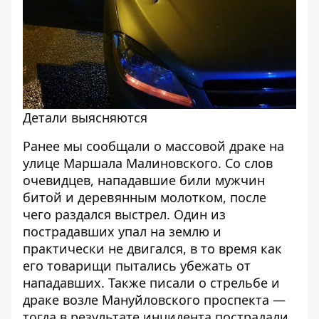
Детали выясняются
Ранее мы сообщали о
массовой драке на
улице Маршала Малиновского
. Со слов
очевидцев, нападавшие били мужчин
битой и деревянным молотком, после
чего раздался выстрел. Один из
пострадавших упал на землю и
практически не двигался, в то время как
его товарищи пытались убежать от
нападавших. Также писали о
стрельбе и
драке возле Мануйловского проспекта
—
тогда в результате инцидента пострадали