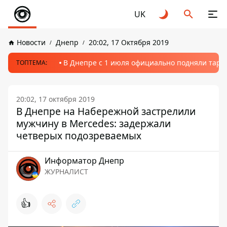
UK
Новости
Днепр
20:02, 17 Октября 2019
В Днепре с 1 июля официально подняли тариф
ТОПТЕМА:
20:02, 17 октября 2019
В Днепре на Набережной застрелили
мужчину в Mercedes: задержали
четверых подозреваемых
Информатор Днепр
ЖУРНАЛИСТ
👍