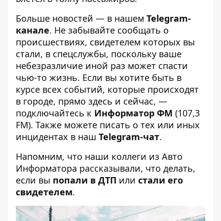
Больше новостей — в нашем
Telegram-
канале
. Не забывайте сообщать о
происшествиях, свидетелем которых вы
стали, в спецслужбы, поскольку ваше
небезразличие иной раз может спасти
чью-то жизнь. Если вы хотите быть в
курсе всех событий, которые происходят
в городе, прямо здесь и сейчас, —
подключайтесь к
Информатор ФМ
(107,3
FM). Также можете писать о тех или иных
инцидентах в наш
Telegram-чат
.
Напомним, что наши коллеги из Авто
Информатора рассказывали, что делать,
если вы
попали в ДТП
или
стали его
свидетелем
.