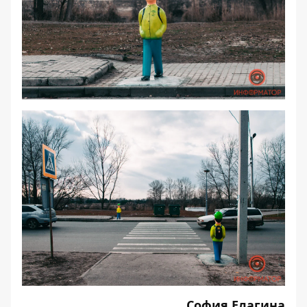
София Елагина