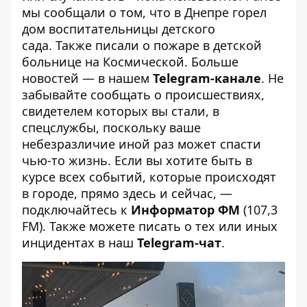
мы сообщали о том, что
в Днепре горел
дом воспитательницы детского
сада
. Также писали
о пожаре в детской
больнице на Космической
. Больше
новостей — в нашем
Telegram-канале
. Не
забывайте сообщать о происшествиях,
свидетелем которых вы стали, в
спецслужбы, поскольку ваше
небезразличие иной раз может спасти
чью-то жизнь. Если вы хотите быть в
курсе всех событий, которые происходят
в городе, прямо здесь и сейчас, —
подключайтесь к
Информатор ФМ
(107,3
FM). Также можете писать о тех или иных
инцидентах в наш
Telegram-чат
.