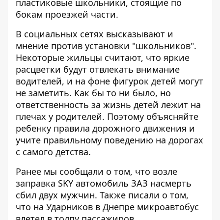
пластиковые школьники, стоящие по
бокам проезжей части.
В социальных сетях высказывают и
мнение против установки "школьников".
Некоторые жильцы считают, что яркие
расцветки будут отвлекать внимание
водителей, и на фоне фигурок детей могут
не заметить. Как бы то ни было, но
ответственность за жизнь детей лежит на
плечах у родителей. Поэтому объясняйте
ребенку правила дорожного движения и
учите правильному поведению на дорогах
с самого детства.
Ранее мы сообщали о том, что в
озле
заправка SKY автомобиль ЗАЗ насмерть
сбил двух мужчин
. Также писали о том,
что
на Ударников в Днепре микроавтобус
влетел в толпу пассажиров
.