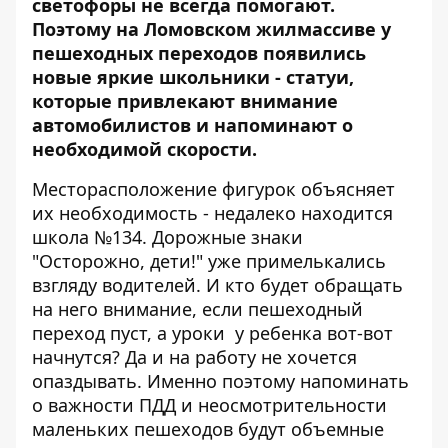
светофоры не всегда помогают.
Поэтому на Ломовском жилмассиве у
пешеходных переходов появились
новые яркие школьники - статуи,
которые привлекают внимание
автомобилистов и напоминают о
необходимой скорости.
Месторасположение фигурок объясняет
их необходимость - недалеко находится
школа №134. Дорожные знаки
"Осторожно, дети!" уже примелькались
взгляду водителей. И кто будет обращать
на него внимание, если пешеходный
переход пуст, а уроки у ребенка вот-вот
начнутся? Да и на работу не хочется
опаздывать. Именно поэтому напоминать
о важности ПДД и неосмотрительности
маленьких пешеходов будут объемные