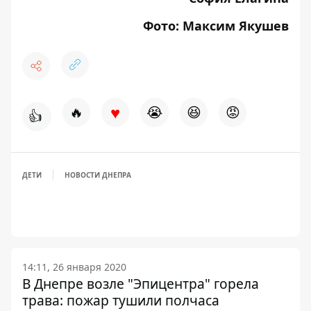
Фото: Максим Якушев
♥
🔥
😭
😆
😡
👍
ДЕТИ
НОВОСТИ ДНЕПРА
14:11, 26 января 2020
В Днепре возле "Эпицентра" горела
трава: пожар тушили полчаса