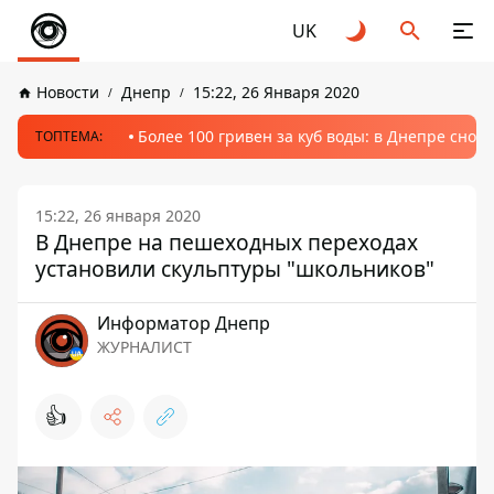
UK
Новости
Днепр
15:22, 26 Января 2020
Более 100 гривен за куб воды: в Днепре сно
ТОПТЕМА:
15:22, 26 января 2020
В Днепре на пешеходных переходах
установили скульптуры "школьников"
Информатор Днепр
ЖУРНАЛИСТ
👍