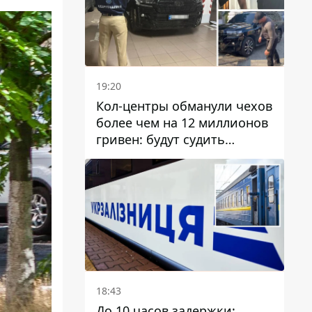
19:20
Кол-центры обманули чехов
более чем на 12 миллионов
гривен: будут судить
днепрянина,
организовавшего
транснациональную
преступную организацию
18:43
До 10 часов задержки: