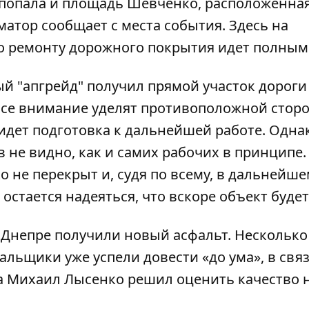
попала и площадь Шевченко, расположенная
матор
сообщает с места события. Здесь на
о ремонту дорожного покрытия идет полным
й "апгрейд" получил прямой участок дороги
все внимание уделят противоположной сторо
идет подготовка к дальнейшей работе. Одна
не видно, как и самих рабочих в принципе.
не перекрыт и, судя по всему, в дальнейше
остается надеяться, что вскоре объект будет
в Днепре получили новый асфальт
. Несколько
льщики уже успели довести «до ума», в связ
а Михаил Лысенко решил оценить качество 