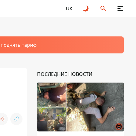
UK
т поднять тариф
ПОСЛЕДНИЕ НОВОСТИ