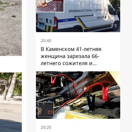
20:40
В Каменском 41-летняя
женщина зарезала 66-
летнего сожителя и
пыталась обмануть
полицейских
20:20