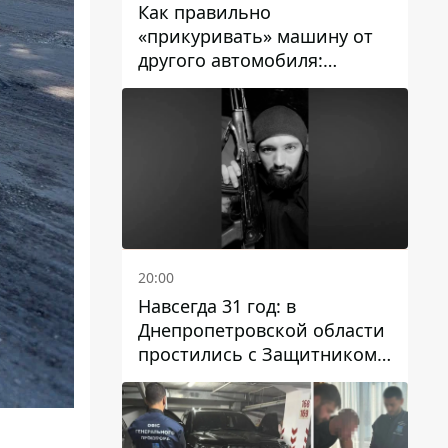
Как правильно
«прикуривать» машину от
другого автомобиля:
инструкция для водителей
20:00
Навсегда 31 год: в
Днепропетровской области
простились с Защитником
Александром Репиным