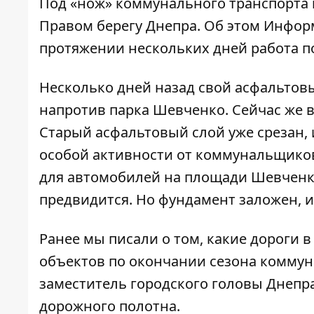
Под «нож» коммунального транспорта 
Правом берегу Днепра. Об этом
Инфор
протяжении нескольких дней работа п
Несколько дней назад свой асфальтовы
напротив парка Шевченко. Сейчас же 
Старый асфальтовый слой уже срезан, 
особой активности от коммунальщиков 
для автомобилей на площади Шевченко 
предвидится. Но фундамент заложен, и 
Ранее мы писали о том,
какие дороги 
объектов по окончании сезона коммуна
заместитель городского головы Днепр
дорожного полотна.