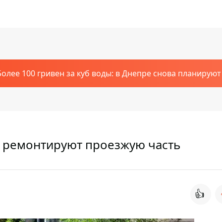
Более 100 гривен за куб воды: в Днепре снова планирую
 ремонтируют проезжую часть
👍