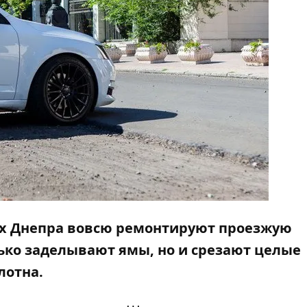
ах Днепра вовсю ремонтируют проезжую
ко заделывают ямы, но и срезают целые
лотна.