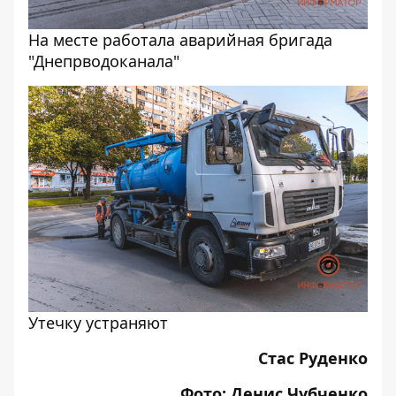
На месте работала аварийная бригада
"Днепрводоканала"
Утечку устраняют
Стас Руденко
Фото: Денис Чубченко