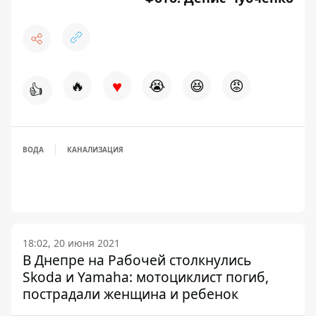
♥
🔥
😭
😆
😡
👍
ВОДА
КАНАЛИЗАЦИЯ
18:02, 20 июня 2021
В Днепре на Рабочей столкнулись
Skoda и Yamaha: мотоциклист погиб,
пострадали женщина и ребенок