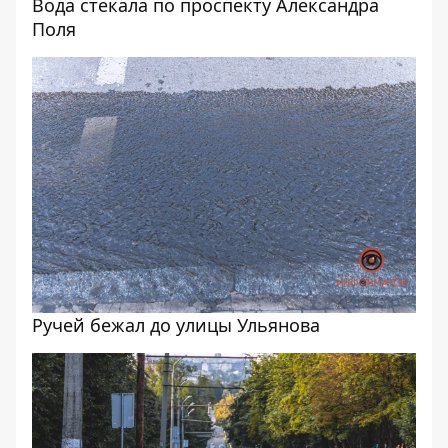
Вода стекала по проспекту Александра
Поля
Ручей бежал до улицы Ульянова