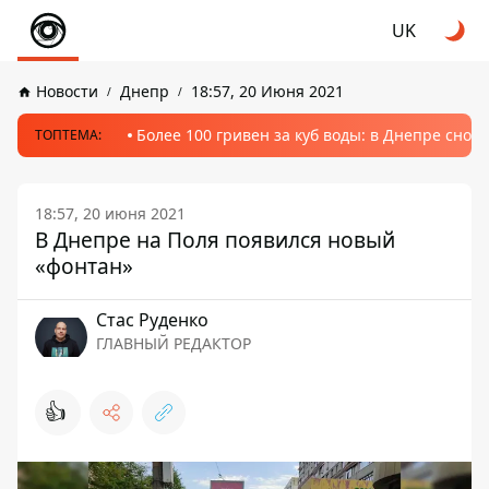
UK
Новости
Днепр
18:57, 20 Июня 2021
Более 100 гривен за куб воды: в Днепре сно
ТОПТЕМА:
18:57, 20 июня 2021
В Днепре на Поля появился новый
«фонтан»
Стаc Руденко
ГЛАВНЫЙ РЕДАКТОР
👍