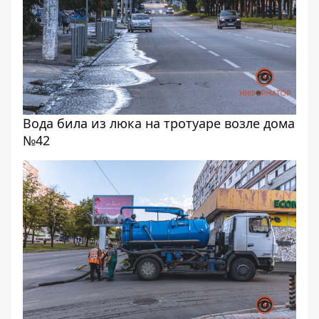
Вода била из люка на тротуаре возле дома
№42