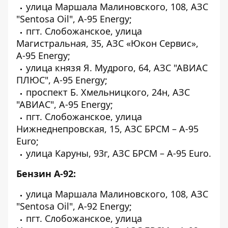
улица Маршала Малиновского, 108, АЗС
"Sentosa Oil", А-95 Energy;
пгт. Слобожанское, улица
Магистральная, 35, АЗС «Юкон Сервис»,
А-95 Energy;
улица князя Я. Мудрого, 64, АЗС "АВИАС
ПЛЮС", А-95 Energy;
проспект Б. Хмельницкого, 24н, АЗС
"АВИАС", А-95 Energy;
пгт. Слобожанское, улица
Нижнеднепровская, 15, АЗС БРСМ – А-95
Euro;
улица Каруны, 93г, АЗС БРСМ – А-95 Euro.
Бензин А-92:
улица Маршала Малиновского, 108, АЗС
"Sentosa Oil", А-92 Energy;
пгт. Слобожанское, улица