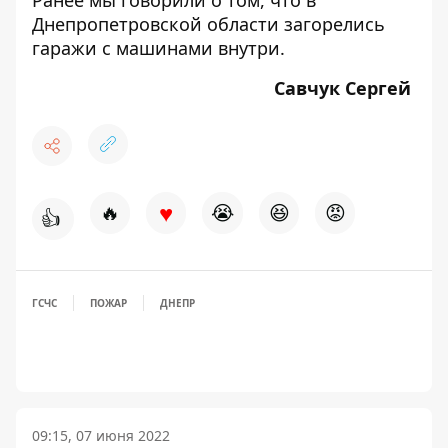
Ранее мы говорили о том, что
в
Днепропетровской области загорелись
гаражи с машинами внутри.
Савчук Сергей
♥
🔥
😭
😆
😡
👍
ГСЧС
ПОЖАР
ДНЕПР
09:15, 07 июня 2022