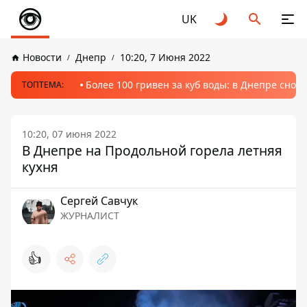
UK
Новости
Днепр
10:20, 7 Июня 2022
Более 100 гривен за куб воды: в Днепре сно
ТОПТЕМА:
10:20, 07 июня 2022
В Днепре на Продольной горела летняя
кухня
Сергей Савчук
ЖУРНАЛИСТ
👍