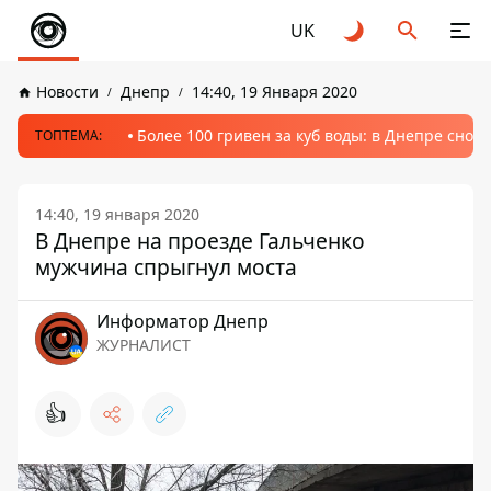
UK
Новости
Днепр
14:40, 19 Января 2020
Более 100 гривен за куб воды: в Днепре сно
ТОПТЕМА:
14:40, 19 января 2020
В Днепре на проезде Гальченко
мужчина спрыгнул моста
Информатор Днепр
ЖУРНАЛИСТ
👍