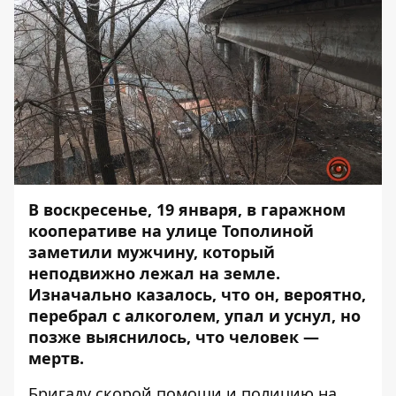
В воскресенье, 19 января, в гаражном
кооперативе на улице Тополиной
заметили мужчину, который
неподвижно лежал на земле.
Изначально казалось, что он, вероятно,
перебрал с алкоголем, упал и уснул, но
позже выяснилось, что человек —
мертв.
Бригаду скорой помощи и полицию на