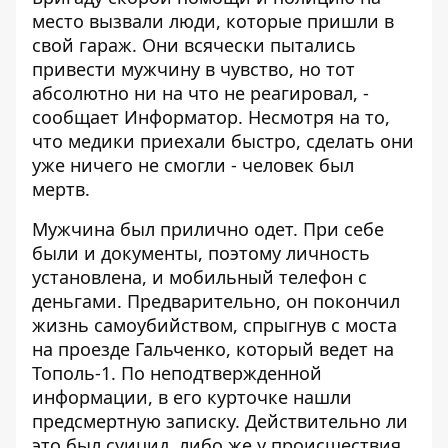
место вызвали люди, которые пришли в
свой гараж. Они всячески пытались
привести мужчину в чувство, но тот
абсолютно ни на что не реагировал, -
сообщает
Информатор
. Несмотря на то,
что медики приехали быстро, сделать они
уже ничего не смогли - человек был
мертв.
Мужчина был прилично одет. При себе
были и документы, поэтому личность
установлена, и мобильный телефон с
деньгами. Предварительно, он покончил
жизнь самоубийством, спрыгнув с моста
на проезде Гальченко, который ведет на
Тополь-1. По неподтвержденной
информации, в его курточке нашли
предсмертную записку. Действительно ли
это был суицид, либо же у происшествия