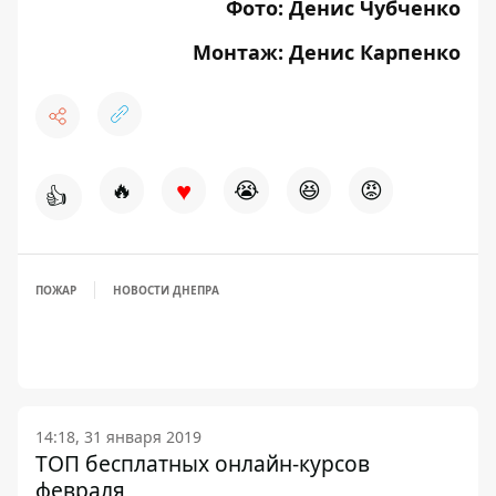
Фото: Денис Чубченко
Монтаж: Денис Карпенко
♥
🔥
😭
😆
😡
👍
ПОЖАР
НОВОСТИ ДНЕПРА
14:18, 31 января 2019
ТОП бесплатных онлайн-курсов
февраля