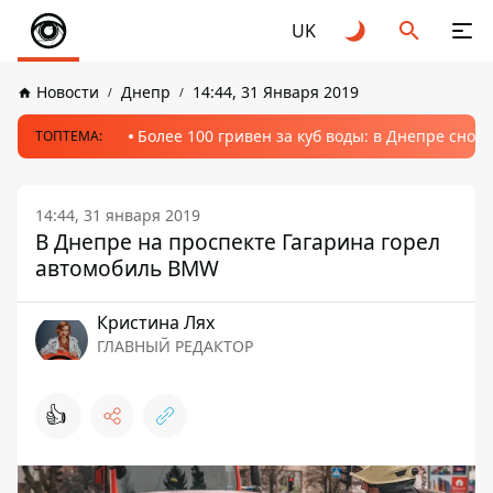
UK
Новости
Днепр
14:44, 31 Января 2019
Более 100 гривен за куб воды: в Днепре сно
ТОПТЕМА:
14:44, 31 января 2019
В Днепре на проспекте Гагарина горел
автомобиль BMW
Кристина Лях
ГЛАВНЫЙ РЕДАКТОР
👍