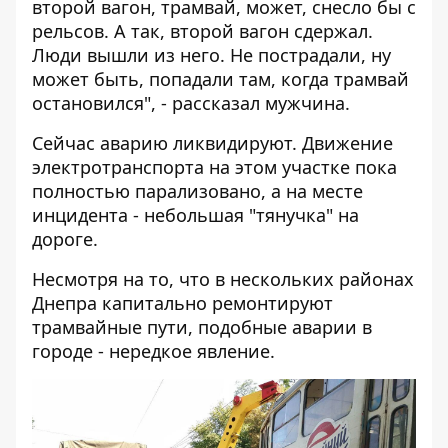
второй вагон, трамвай, может, снесло бы с
рельсов. А так, второй вагон сдержал.
Люди вышли из него. Не пострадали, ну
может быть, попадали там, когда трамвай
остановился", - рассказал мужчина.
Сейчас аварию ликвидируют. Движение
электротранспорта на этом участке пока
полностью парализовано, а на месте
инцидента - небольшая "тянучка" на
дороге.
Несмотря на то, что в нескольких районах
Днепра капитально
ремонтируют
трамвайные пути
, подобные аварии в
городе -
нередкое явление
.