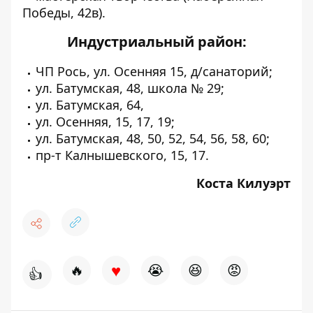
Победы, 42в).
Индустриальный район:
ЧП Рось, ул. Осенняя 15, д/санаторий;
ул. Батумская, 48, школа № 29;
ул. Батумская, 64,
ул. Осенняя, 15, 17, 19;
ул. Батумская, 48, 50, 52, 54, 56, 58, 60;
пр-т Калнышевского, 15, 17.
Коста Килуэрт
♥
🔥
😭
😆
😡
👍