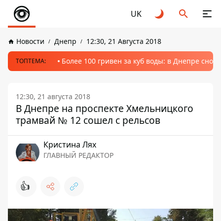
UK
Новости
Днепр
12:30, 21 Августа 2018
Более 100 гривен за куб воды: в Днепре сно
ТОПТЕМА:
12:30, 21 августа 2018
В Днепре на проспекте Хмельницкого
трамвай № 12 сошел с рельсов
Кристина Лях
ГЛАВНЫЙ РЕДАКТОР
👍