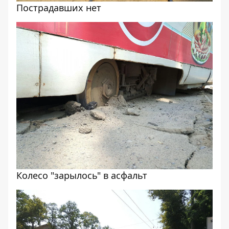
Пострадавших нет
Колесо "зарылось" в асфальт