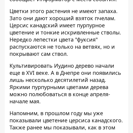
Цветки этого растения не имеют запаха.
Зато они дают хороший взяток пчелам.
Церсис канадский имеет пурпурное
цветение и тонкие искривленные стволы.
Нередко лепестки цвета "фуксия"
распускаются не только на ветвях, но и
покрывают сам ствол.
Культивировать Иудино дерево начали
еще в XVI веке. А в Днепре они появились
лишь несколько десятилетий назад.
Яркими пурпурными цветами дерева
можно полюбоваться в конце апреля-
начале мая.
Напомним, в прошлом году мы уже
показывали
цветение церсиса канадского
.
Также ранее мы показывали, как
в этом