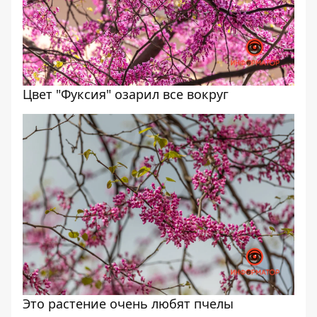
Цвет "Фуксия" озарил все вокруг
Это растение очень любят пчелы