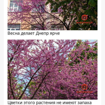
Весна делает Днепр ярче
Цветки этого растения не имеют запаха