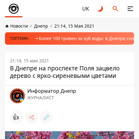
UK
Новости
Днепр
21:14, 15 Мая 2021
Более 100 гривен за куб воды: в Днепре сно
ТОПТЕМА:
21:14, 15 мая 2021
В Днепре на проспекте Поля зацвело
дерево с ярко-сиреневыми цветами
Информатор Днепр
ЖУРНАЛИСТ
👍