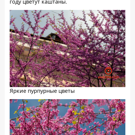
году цветут каштаны
.
Яркие пурпурные цветы