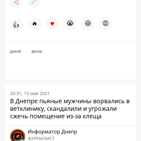
♥
🔥
😭
😆
😡
👍
ДНЕПР
ВЕСНА
20:31, 15 мая 2021
В Днепре пьяные мужчины ворвались в
ветклинику, скандалили и угрожали
сжечь помещение из-за клеща
Информатор Днепр
ЖУРНАЛИСТ