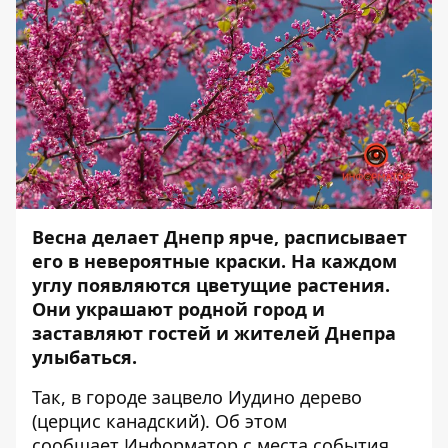
Весна делает Днепр ярче, расписывает
его в невероятные краски. На каждом
углу появляются цветущие растения.
Они украшают родной город и
заставляют гостей и жителей Днепра
улыбаться.
Так, в городе зацвело Иудино дерево
(церцис канадский). Об этом
сообщает
Информатор
с места события.