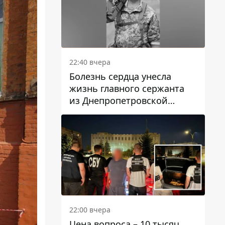
22:40 вчера
Болезнь сердца унесла
жизнь главного сержанта
из Днепропетровской
области Юрия Свистуна
22:00 вчера
Цена вопроса – 10 тысяч