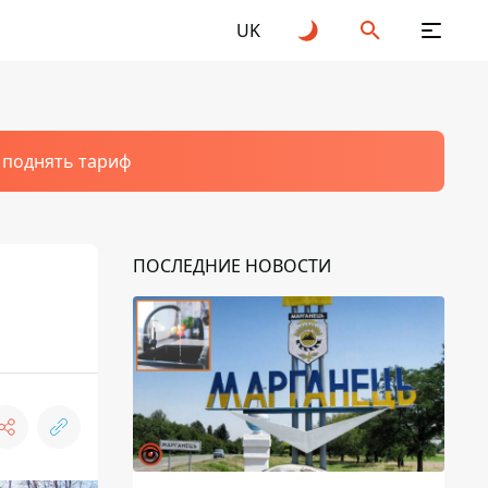
UK
т поднять тариф
ПОСЛЕДНИЕ НОВОСТИ