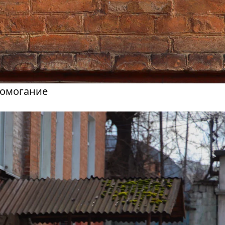
домогание