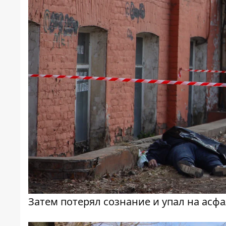
Затем потерял сознание и упал на асф