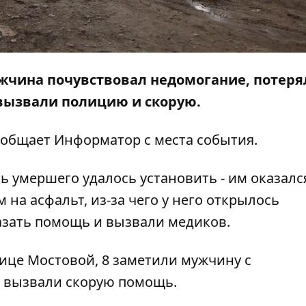
мужчина почувствовал недомогание, потеря
у вызвали полицию и скорую.
сообщает
Информатор
с места события.
умершего удалось установить - им оказался
на асфальт, из-за чего у него открылось
азать помощь и вызвали медиков.
лице Мостовой, 8 заметили мужчину с
о вызвали скорую помощь.