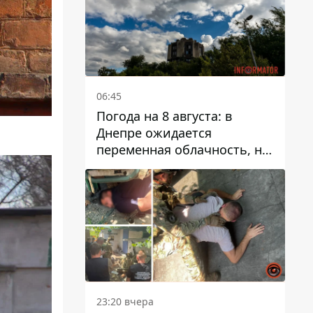
06:45
Погода на 8 августа: в
Днепре ожидается
переменная облачность, но
может пойти дождь
23:20 вчера