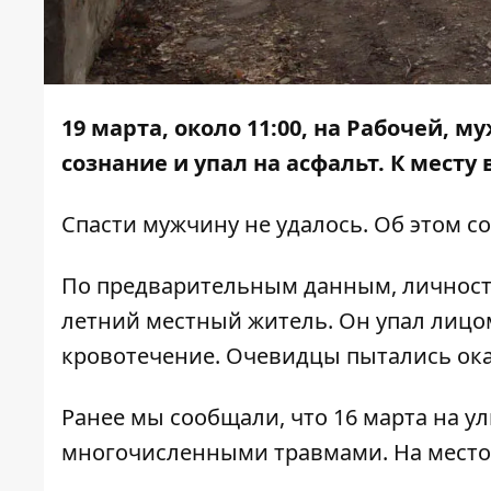
19 марта, около 11:00, на Рабочей, 
сознание и упал на асфальт. К мест
Спасти мужчину не удалось. Об этом 
По предварительным данным, личность 
летний местный житель. Он упал лицом 
кровотечение. Очевидцы пытались ок
Ранее мы сообщали, что 16 марта
на у
многочисленными травмами
. На мест