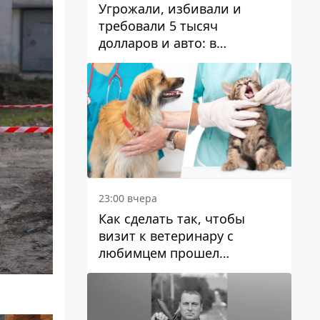
Угрожали, избивали и
требовали 5 тысяч
долларов и авто: в
Павлограде задержали двух
мужчин
23:00 вчера
Как сделать так, чтобы
визит к ветеринару с
любимцем прошел
спокойно: простые советы