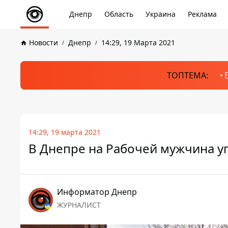
Днепр
Область
Украина
Реклама
Новости
Днепр
14:29, 19 Марта 2021
ТОПТЕМА:
14:29, 19 марта 2021
В Днепре на Рабочей мужчина уп
Информатор Днепр
ЖУРНАЛИСТ