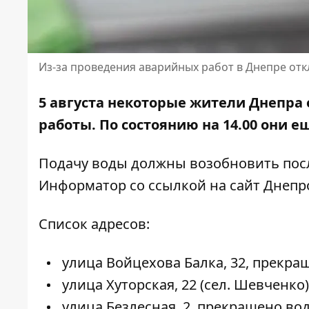
Из-за проведения аварийных работ в Днепре откл
5 августа некоторые жители Днепра 
работы. По состоянию на 14.00 они 
Подачу воды должны возобновить посл
Информатор со ссылкой на
сайт Днепро
Список адресов:
улица Войцехова Балка, 32, прекра
улица Хуторская, 22 (сел. Шевченк
улица Безлесная, 2, прекращено во