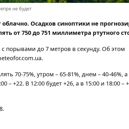
непре не будет
ет облачно. Осадков синоптики не прогнози
ять от 750 до 751 миллиметра ртутного ст
, с порывами до 7 метров в секунду. Об этом
eteofor.com.ua
.
ть 70-75%, утром – 65-81%, днем ​​– 40-46%, а
00 – +22. В 12:00 будет +26, а в 15:00 и 18:00 – +
8.