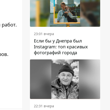
 работ.
23:01 вчера
Если бы у Днепра был
Instagram: топ красивых
фотографий города
ров.
22:31 вчера