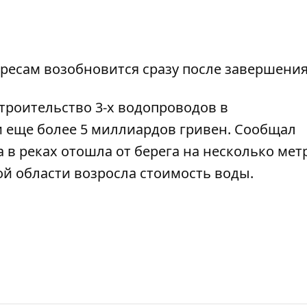
есам возобновится сразу после завершения
троительство 3-х водопроводов в
 еще более 5 миллиардов гривен
. Сообщал
 в реках отошла от берега
на несколько мет
кой области
возросла стоимость воды
.