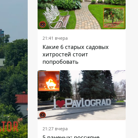
21:41 вчера
Какие 6 старых садовых
хитростей стоит
попробовать
21:27 вчера
5 раненых: россияне