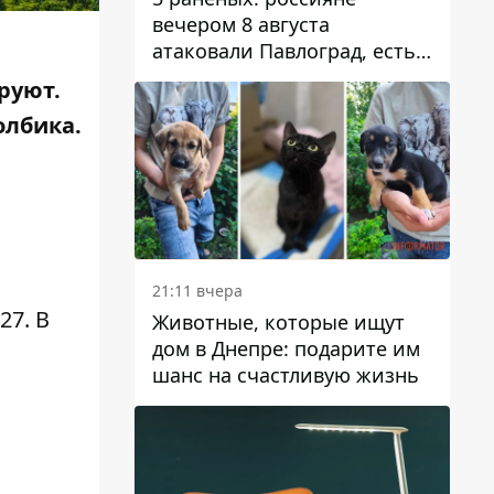
вечером 8 августа
атаковали Павлоград, есть
возгорание
руют.
олбика.
21:11 вчера
27. В
Животные, которые ищут
дом в Днепре: подарите им
шанс на счастливую жизнь