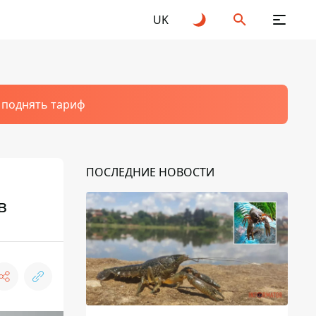
UK
т поднять тариф
ПОСЛЕДНИЕ НОВОСТИ
в