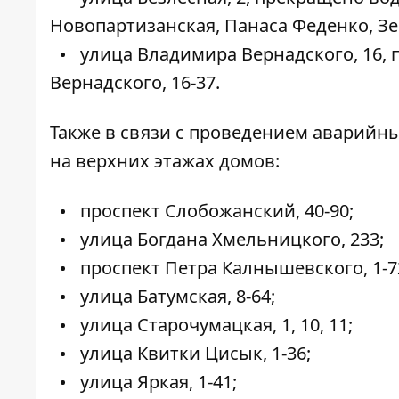
Новопартизанская, Панаса Феденко, Зер
улица Владимира Вернадского, 16,
Вернадского, 16-37.
Также в связи с проведением аварийны
на верхних этажах домов:
проспект Слобожанский, 40-90;
улица Богдана Хмельницкого, 233;
проспект Петра Калнышевского, 1-7
улица Батумская, 8-64;
улица Старочумацкая, 1, 10, 11;
улица Квитки Цисык, 1-36;
улица Яркая, 1-41;