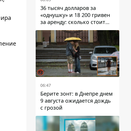
36 тысяч долларов за
«однушку» и 18 200 гривен
мира
за аренду: сколько стоит
жилье в Днепропетровской
области
вление
06:47
Берите зонт: в Днепре днем ​​
9 августа ожидается дождь
с грозой