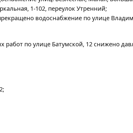
кальная, 1-102, переулок Утренний;
 прекращено водоснабжение по улице Влади
х работ по улице Батумской, 12 снижено да
2;