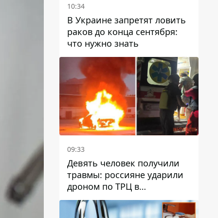
10:34
В Украине запретят ловить
раков до конца сентября:
что нужно знать
09:33
Девять человек получили
травмы: россияне ударили
дроном по ТРЦ в
Павлограде, будет ли
работать заведение в