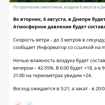
По прогнозам синоптиков, осадков 6 августа в Д
Во вторник, 6 августа, в Днепре буд
Атмосферное давление будет составл
Скорость ветра – до 3 метров в секунду
сообщает Информатор со ссылкой на
m
Ночью влажность воздуха будет составля
вечером – 42-55%. В 6:00 будет +18, а в 9:
21:00 на термометрах увидим +24.
Восход ожидается в 5:21, а закат - в 20:0