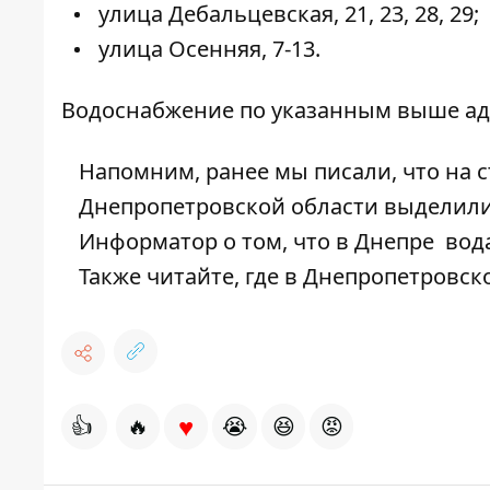
улица Дебальцевская, 21, 23, 28, 29;
улица Осенняя, 7-13.
Водоснабжение по указанным выше адр
Напомним, ранее мы писали, что на с
Днепропетровской
области выделили
Информатор о том, что в Днепре
вода
Также читайте, где в Днепропетровс
♥
👍
🔥
😭
😆
😡