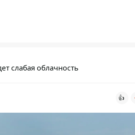
удет слабая облачность
👍