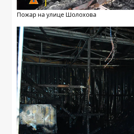
Пожар на улице Шолохова