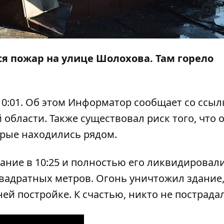
лся пожар на улице Шолохова. Там горело
0:01. Об этом
Информатор
сообщает со ссыл
области. Также существовал риск того, что 
орые находились рядом.
ание в 10:25 и полностью его ликвидировали
квадратных метров. Огонь уничтожил здание,
ей постройке. К счастью, никто не пострадал