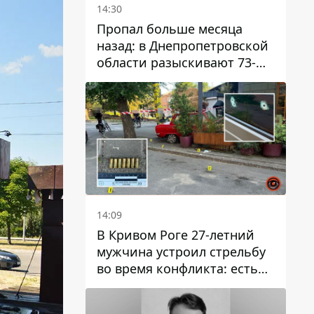
14:30
Пропал больше месяца
назад: в Днепропетровской
области разыскивают 73-
летнего мужчину
14:09
В Кривом Роге 27-летний
мужчина устроил стрельбу
во время конфликта: есть
раненый