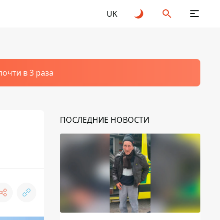
UK
очти в 3 раза
ПОСЛЕДНИЕ НОВОСТИ