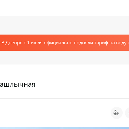
В Днепре с 1 июля официально подняли тариф на воду п
шашлычная
👍