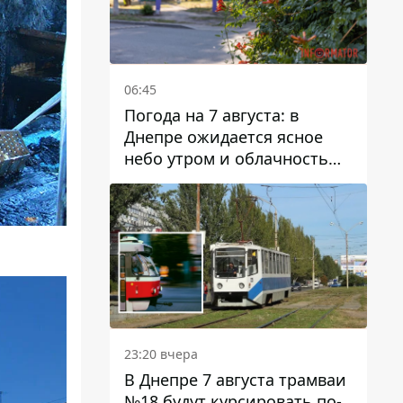
06:45
Погода на 7 августа: в
Днепре ожидается ясное
небо утром и облачность
после обеда
23:20 вчера
В Днепре 7 августа трамваи
№18 будут курсировать по-