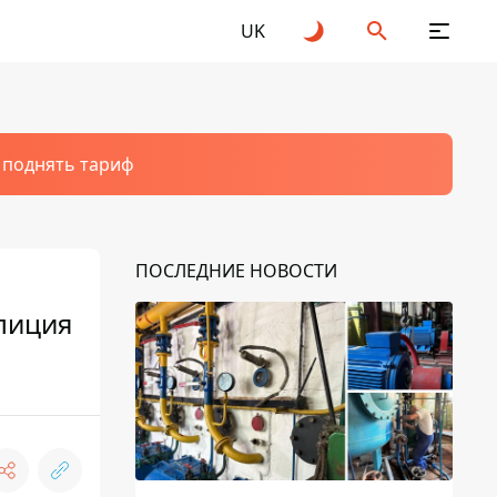
UK
т поднять тариф
ПОСЛЕДНИЕ НОВОСТИ
лиция