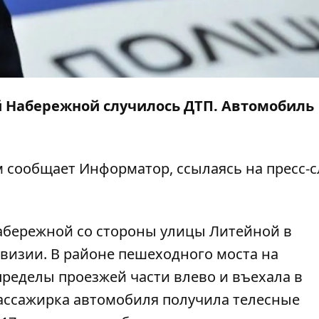
ой Набережной случилось ДТП. Автомобиль
ом сообщает
Информатор
, ссылаясь на пресс-
абережной со стороны улицы Литейной в
визии. В районе пешеходного моста на
пределы проезжей части влево и въехала в
пассажирка автомобиля получила телесные