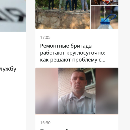
17:05
Ремонтные бригады
работают круглосуточно:
как решают проблему с
водой в Марганецкой
службу
громаде
16:30