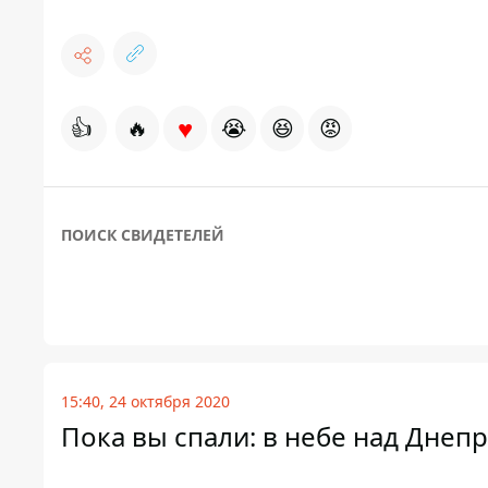
♥
👍
🔥
😭
😆
😡
ПОИСК СВИДЕТЕЛЕЙ
15:40, 24 октября 2020
Пока вы спали: в небе над Дне