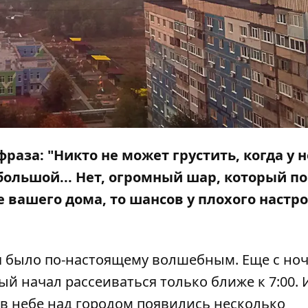
фраза: "Никто не может грустить, когда у н
 большой... Нет, огромный шар, который 
е вашего дома, то шансов у плохого настр
я было по-настоящему волшебным. Еще с ноч
ый начал рассеиваться только ближе к 7:00. 
, в небе над городом появились несколько