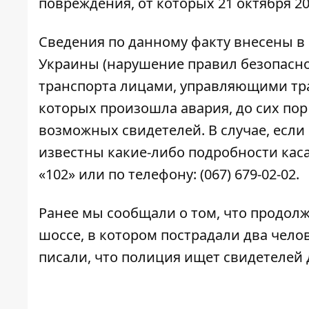
повреждения, от которых 21 октября 20
Сведения по данному факту внесены в Е
Украины (нарушение правил безопасн
транспорта лицами, управляющими тра
которых произошла авария, до сих пор
возможных свидетелей. В случае, есл
известны какие-либо подробности ка
«102» или по телефону: (067) 679-02-02.
Ранее мы сообщали о том, что продол
шоссе, в котором пострадали два чело
писали, что полиция
ищет свидетелей 