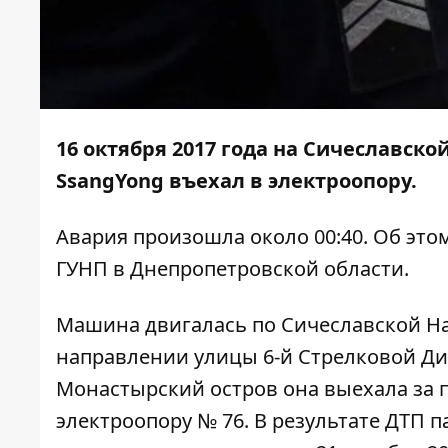
16 октября 2017 года на Сичеславск
SsangYong въехал в электроопору.
Авария произошла около 00:40. Об эт
ГУНП в Днепропетровской области.
Машина двигалась по Сичеславской Н
направлении улицы 6-й Стрелковой Ди
Монастырский остров она выехала за 
электроопору № 76. В результате ДТП 