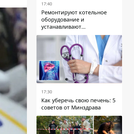
17:40
Ремонтируют котельное
оборудование и
устанавливают
генераторные установки:
как в Днепре готовятся к
отопительному сезону
17:30
Как уберечь свою печень: 5
советов от Минздрава