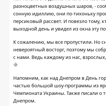
разноцветных воздушных шаров, - соо
сонную идиллию, они по-тихоньку про
персиковый рассвет. И повезло тому, к
выходной день и увидел из окна эту п
К сожалению, мы все пропустили. Но с
невероятный восторг, поэтому мы собр
с нами. Ведь каждому из нас, взрослых
🌞
Напомним, как
над Днепром в День го
частью большой шоу-программы из
яр
Чемпионата Украины
. Также писали о 
Днепром
.