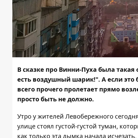
В сказке про Винни-Пуха была такая 
есть воздушный шарик!". А если это
всего прочего пролетает прямо возл
просто быть не должно.
Утро у жителей Левобережного сегодн
улице стоял густой-густой туман, котор
как только эта дымка начала исчезать