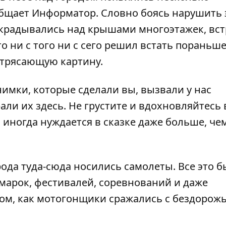
бщает Информатор. Словно боясь нарушить 
крадывались над крышами многоэтажек, вст
то ни с того ни с сего решил встать пораньше
отрясающую картину.
нимки, которые сделали вы, вызвали у нас
али их здесь. Не грустите и вдохновляйтесь
, иногда нуждается в сказке даже больше, че
рода туда-сюда носились самолеты
. Все это 
марок
,
фестивалей
, соревнований и даже
том, как
мотогонщики сражались с бездорож