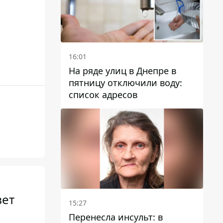
16:01
На ряде улиц в Днепре в
пятницу отключили воду:
список адресов
вет
15:27
Перенесла инсульт: в