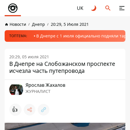
UK
Новости
Днепр
20:29, 5 Июля 2021
В Днепре с 1 июля официально подняли тариф
ТОПТЕМА:
20:29, 05 июля 2021
В Днепре на Слобожанском проспекте
исчезла часть путепровода
Ярослав Жахалов
ЖУРНАЛИСТ
👍