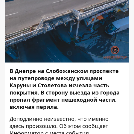
В Днепре на Слобожанском проспекте
на путепроводе между улицами
Каруны и Столетова исчезла часть
покрытия. В сторону выезда из города
пропал фрагмент пешеходной части,
включая перила.
Доподлинно неизвестно, что именно
здесь произошло. Об этом сообщает
Информатор
с места события.