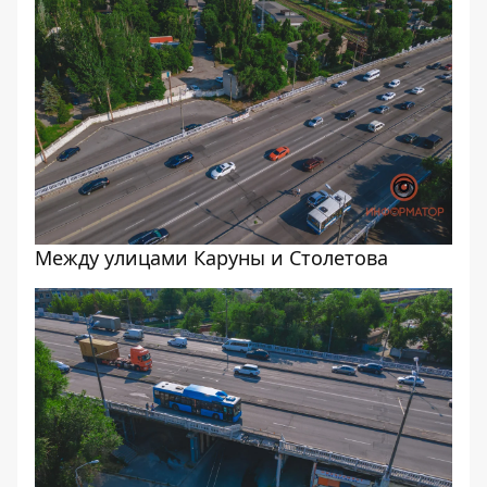
Между улицами Каруны и Столетова