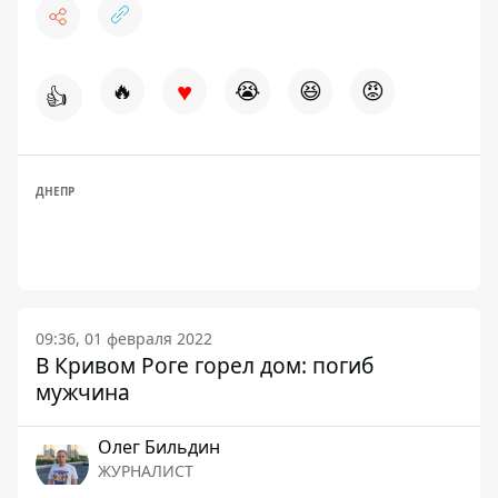
♥
🔥
😭
😆
😡
👍
ДНЕПР
09:36, 01 февраля 2022
В Кривом Роге горел дом: погиб
мужчина
Олег Бильдин
ЖУРНАЛИСТ