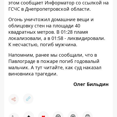
этом сообщает
Информатор
со
ссылкой
на
ГСЧС в Днепропетровской области.
Огонь уничтожил домашние вещи и
облицовку стен на площади 40
квадратных метров. В 01:28 пламя
локализовали, а в 01:58 - ликвидировали.
К несчастью, погиб мужчина.
Напомним, ранее мы сообщали, что в
Павлограде в пожаре
погиб
годовалый
мальчик. А
тут
читайте, как суд наказал
виновника трагедии.
Олег Бильдин
♥
🔥
😭
😆
😡