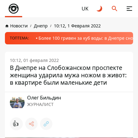
UK
Новости
Днепр
10:12, 1 Февраля 2022
Более 100 гривен за куб воды: в Днепре сно
ТОПТЕМА:
10:12, 01 февраля 2022
В Днепре на Слобожанском проспекте
женщина ударила мужа ножом в живот:
в квартире были маленькие дети
Олег Бильдин
ЖУРНАЛИСТ
👍