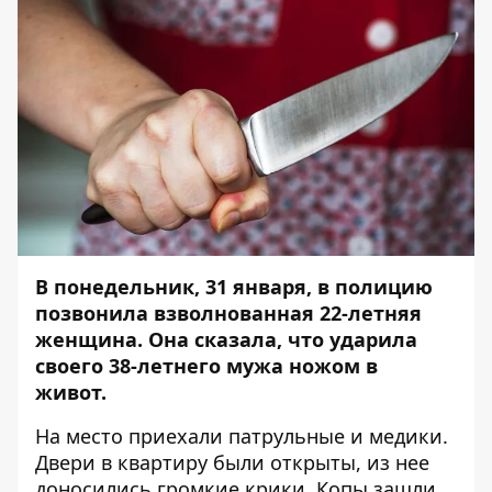
В понедельник, 31 января, в полицию
позвонила взволнованная 22-летняя
женщина. Она сказала, что ударила
своего 38-летнего мужа ножом в
живот.
На место приехали патрульные и медики.
Двери в квартиру были открыты, из нее
доносились громкие крики. Копы зашли