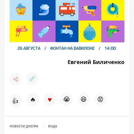
Евгений Биличенко
♥
🔥
😭
😆
😡
👍
НОВОСТИ ДНЕПРА
ВОДА