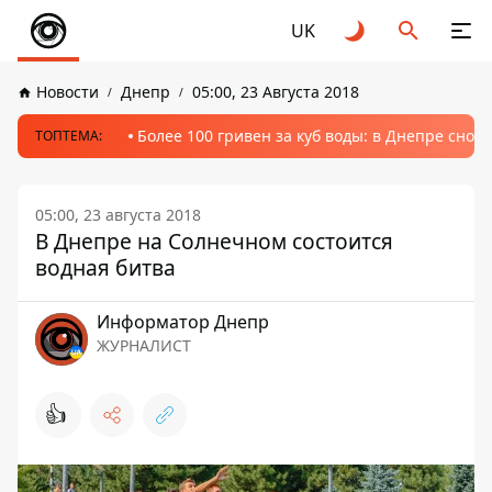
UK
Новости
Днепр
05:00, 23 Августа 2018
Более 100 гривен за куб воды: в Днепре сно
ТОПТЕМА:
05:00, 23 августа 2018
В Днепре на Солнечном состоится
водная битва
Информатор Днепр
ЖУРНАЛИСТ
👍