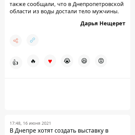
также сообщали, что
в Днепропетровской
области из воды достали тело мужчины
.
Дарья Нещерет
♥
🔥
😭
😆
😡
👍
17:48, 16 июня 2021
В Днепре хотят создать выставку в