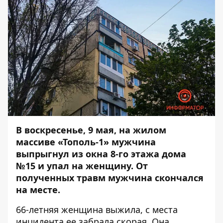
В воскресенье, 9 мая, на жилом
массиве «Тополь-1»
мужчина
выпрыгнул из окна 8-го этажа
дома
№15 и упал на женщину. От
полученных травм мужчина скончался
на месте.
66-летняя женщина выжила, с места
инцидента ее забрала скорая. Она