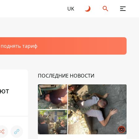
UK
т поднять тариф
ПОСЛЕДНИЕ НОВОСТИ
ают