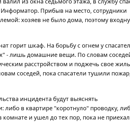
 валил из окна седьмого этажа, в службу сп
т
Информатор
. Прибыв на место, сотрудники
блемой: хозяев не было дома, поэтому входн
ат горит шкаф. На борьбу с огнем у спасате
х" - лишь домашние вещи. По словам соседей
ическим расстройством и поджечь свое жиль
словам соседей, пока спасатели тушили пожар
ельства инцидента будут выяснять
: либо в квартире "коротнуло" проводку, ли
комнате и ушел до тех пор, пока не приехал