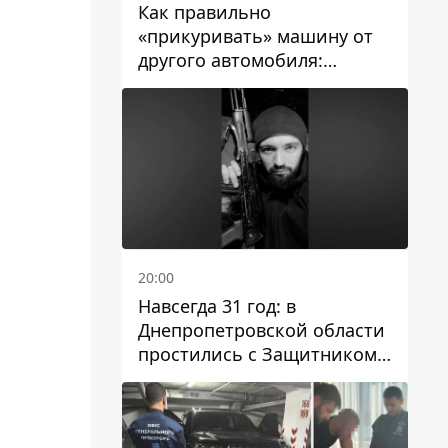
Как правильно
«прикуривать» машину от
другого автомобиля:
инструкция для водителей
20:00
Навсегда 31 год: в
Днепропетровской области
простились с Защитником
Александром Репиным