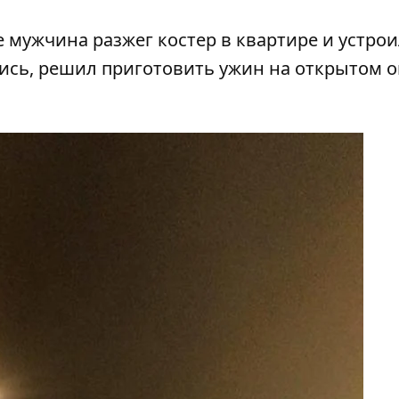
е мужчина разжег костер в квартире и устро
ись, решил приготовить ужин на открытом о