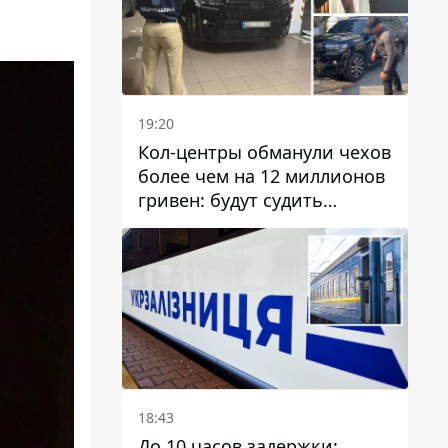
19:20
Кол-центры обманули чехов
более чем на 12 миллионов
гривен: будут судить
днепрянина,
организовавшего
транснациональную
преступную организацию
18:43
До 10 часов задержки: