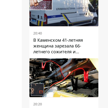
20:40
В Каменском 41-летняя
женщина зарезала 66-
летнего сожителя и
пыталась обмануть
полицейских
20:20