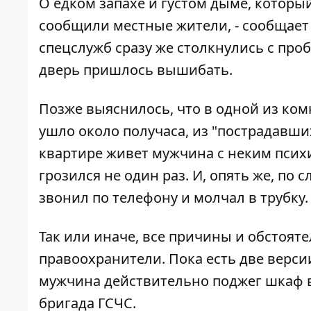
О едком запахе и густом дыме, который
сообщили местные жители, - сообщае
спецслужб сразу же столкнулись с про
дверь пришлось вышибать.
Позже выяснилось, что в одной из комн
ушло около получаса, из "пострадавши
квартире живет мужчина с неким псих
грозился не один раз. И, опять же, по 
звонил по телефону и молчал в трубку.
Так или иначе, все причины и обстоят
правоохранители. Пока есть две версии
мужчина действительно поджег шкаф в 
бригада ГСЧС.