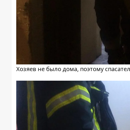
Хозяев не было дома, поэтому спасат