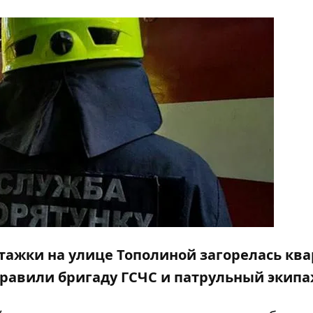
этажки на улице Тополиной загорелась ква
правили бригаду ГСЧС и патрульный экипа