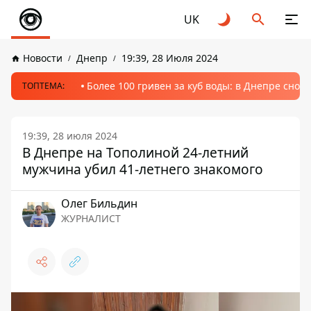
UK
Новости
Днепр
19:39, 28 Июля 2024
Более 100 гривен за куб воды: в Днепре сно
ТОПТЕМА:
19:39, 28 июля 2024
В Днепре на Тополиной 24-летний
мужчина убил 41-летнего знакомого
Олег Бильдин
ЖУРНАЛИСТ