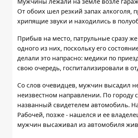
Мужчины лежали на земле возле гараже
От обоих шел резкий запах алкоголя, п
хрипящие звуки и находились в полуо
Прибыв на место, патрульные сразу ж
одного из них, поскольку его состояни
делали это напрасно: медики по приез
свою очередь, госпитализировали в от
Со слов очевидцев, мужчин высадил не
неизвестном направлении. По городу с
названный свидетелем автомобиль. Н
Рабочей, позже - нашелся и ее владеле
мужчин высаживал из автомобиля жи