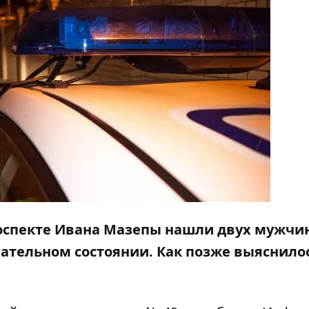
роспекте Ивана Мазепы нашли двух мужчи
ательном состоянии. Как позже выяснилос