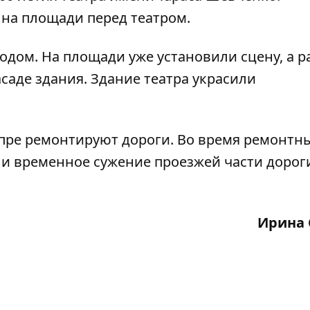
на площади перед театром.
одом. На площади уже установили сцену, а 
аде здания. Здание театра украсили
епре ремонтируют дороги.
Во время ремонтн
и временное сужение проезжей части дорог
Ирина 