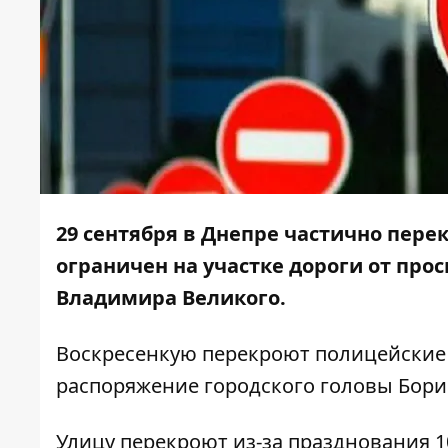
29 сентября
в Днепре частично пере
ограничен на участке дороги от про
Владимира Великого.
Воскресенкую перекроют полицейские 
распоряжение городского головы Бори
Улицу перекроют из-за празднования 1