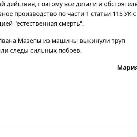
й действия, поэтому все детали и обстоятел
ное производство по части 1 статьи 115 УК с
ей "естественная смерть".
 Ивана Мазепы из машины выкинули труп
или следы сильных побоев.
Мария