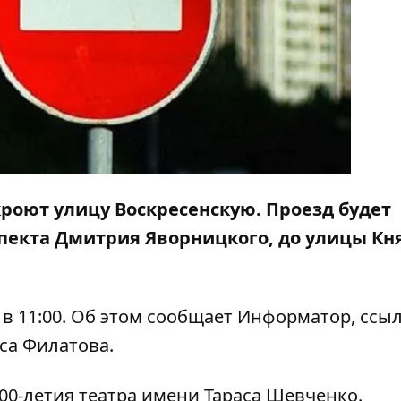
кроют улицу Воскресенскую
. Проезд будет
спекта Дмитрия Яворницкого, до улицы Кн
в 11:00. Об этом сообщает
Информатор
, ссы
са Филатова.
00-летия театра имени Тараса Шевченко.