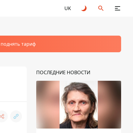
UK
т поднять тариф
ПОСЛЕДНИЕ НОВОСТИ