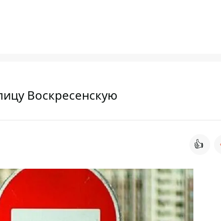
лицу Воскресенскую
👍