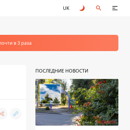
UK
очти в 3 раза
ПОСЛЕДНИЕ НОВОСТИ