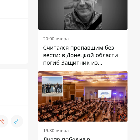
20:00 вчера
Считался пропавшим без
вести: в Донецкой области
погиб Защитник из
Каменского Антон
Красовский
19:30 вчера
Днепр победил в