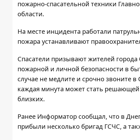
пожарно-спасательной техники Главно
области.
На месте инцидента работали патруль
пожара устанавливают правоохраните
Спасатели призывают жителей города 
пожарной и личной безопасности в быт
случае не медлите и срочно звоните в 
каждая минута может стать решающей д
близких.
Ранее Информатор сообщал, что
в Дне
прибыли несколько бригад ГСЧС, а та