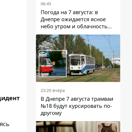
06:45
Погода на 7 августа: в
Днепре ожидается ясное
небо утром и облачность
после обеда
23:20 вчера
цидент
В Днепре 7 августа трамваи
№18 будут курсировать по-
другому
аясь