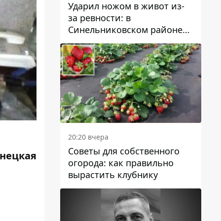
Ударил ножом в живот из-
за ревности: в
Синельниковском районе
задержали 49-летнего
мужчину за убийство
20:20 вчера
Советы для собственного
инецкая
огорода: как правильно
вырастить клубнику