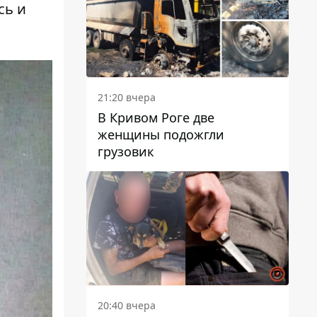
сь и
21:20 вчера
В Кривом Роге две
женщины подожгли
грузовик
20:40 вчера