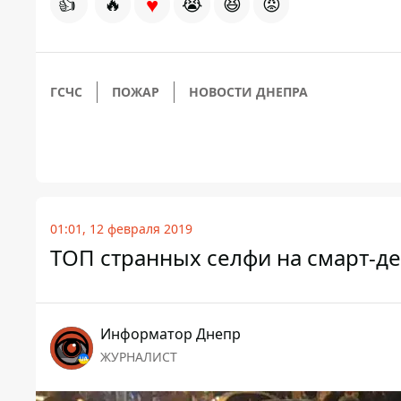
♥
👍
🔥
😭
😆
😡
ГСЧС
ПОЖАР
НОВОСТИ ДНЕПРА
01:01, 12 февраля 2019
ТОП странных селфи на смарт-де
Информатор Днепр
ЖУРНАЛИСТ