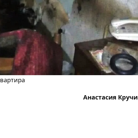
квартира
Анастасия Круч