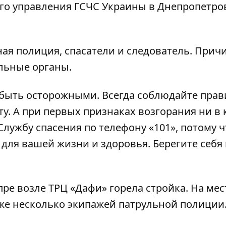
го управления ГСЧС Украины в Днепропетро
ная полиция, спасатели и следователь. Прич
льные органы.
быть осторожными. Всегда соблюдайте прав
у. А при первых признаках возгорания ни в 
Службу спасения по телефону «101», потому ч
ля вашей жизни и здоровья. Берегите себя 
пре возле ТРЦ «Дафи» горела стройка
. На мес
кже несколько экипажей патрульной полиции