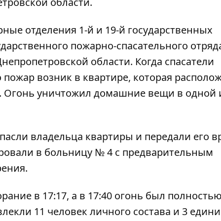
етровской области.
ные отделения 1-й и 19-й государственных
ударственного пожарно-спасательного отряд
непропетровской области. Когда спасатели
о пожар возник в квартире, которая располо
а. Огонь уничтожил домашние вещи в одной 
пасли владельца квартиры и передали его в
ровали в больницу № 4 с предварительным
рения.
ание в 17:17, а в 17:40 огонь был полность
лекли 11 человек личного состава и 3 един