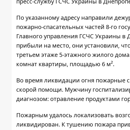
пресс-службу ГСЧС Украины в Днепроп
По указанному адресу направили дежур
пожарно-спасательных частей 8-го гос
Главного управления ГСЧС Украины в Д
прибыли на место, они установили, чт
третьем этаже 5-этажного жилого дом
комнат квартиры, площадью 6 м².
Во время ликвидации огня пожарные с
скорой помощи. Мужчину госпитализи
диагнозом: отравление продуктами го
Пожарным удалось локализовать возгор
ликвидирован. К тушению пожара прив