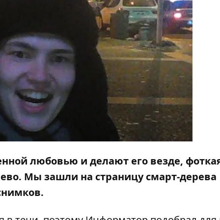
енной любовью и делают его везде, фотка
ево. Мы зашли на страницу смарт-дерева
снимков.
 в тени, поэтому
Информатор
подобрал для 