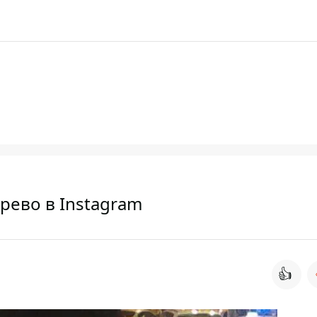
рево в Instagram
👍