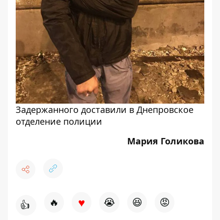
Задержанного доставили в Днепровское
отделение полиции
Мария Голикова
♥
🔥
😭
😆
😡
👍