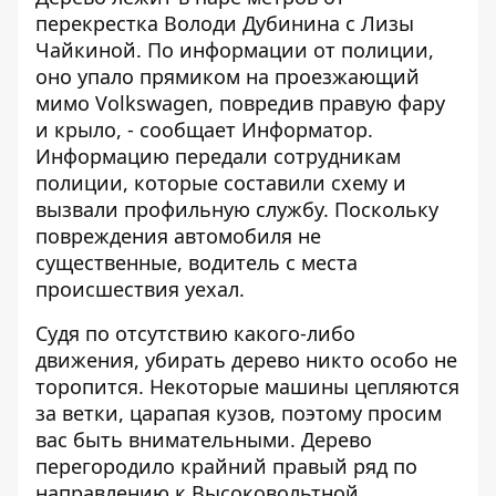
перекрестка Володи Дубинина с Лизы
Чайкиной. По информации от полиции,
оно упало прямиком на проезжающий
мимо Volkswagen, повредив правую фару
и крыло, - сообщает
Информатор
.
Информацию передали сотрудникам
полиции, которые составили схему и
вызвали профильную службу. Поскольку
повреждения автомобиля не
существенные, водитель с места
происшествия уехал.
Судя по отсутствию какого-либо
движения, убирать дерево никто особо не
торопится. Некоторые машины цепляются
за ветки, царапая кузов, поэтому просим
вас быть внимательными. Дерево
перегородило крайний правый ряд по
направлению к Высоковольтной.