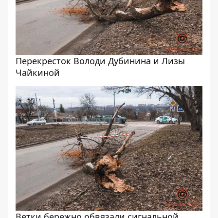
Перекресток Володи Дубинина и Лизы
Чайкиной
Ветки бережно обвязали сигнальной