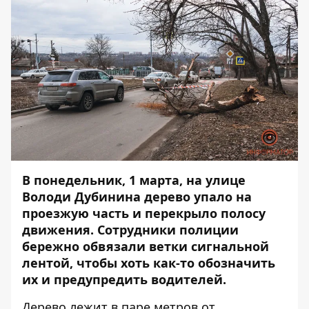
В понедельник, 1 марта, на улице
Володи Дубинина дерево упало на
проезжую часть и перекрыло полосу
движения. Сотрудники полиции
бережно обвязали ветки сигнальной
лентой, чтобы хоть как-то обозначить
их и предупредить водителей.
Дерево лежит в паре метров от