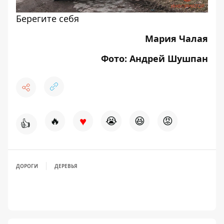
Берегите себя
Мария Чалая
Фото: Андрей Шушпан
♥
🔥
😭
😆
😡
👍
ДОРОГИ
ДЕРЕВЬЯ