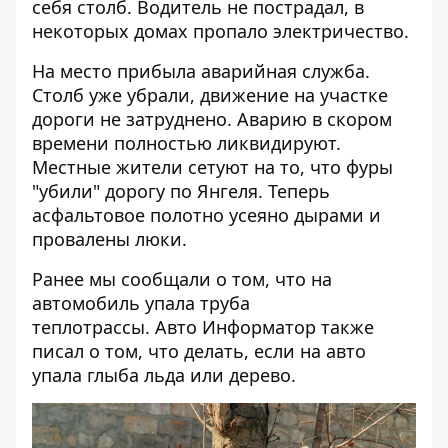
себя столб. Водитель не пострадал, в
некоторых домах пропало электричество.
На место прибыла аварийная служба.
Столб уже убрали, движение на участке
дороги не затруднено. Аварию в скором
времени полностью ликвидируют.
Местные жители сетуют на то, что фуры
"убили" дорогу по Янгеля. Теперь
асфальтовое полотно усеяно дырами и
провалены люки.
Ранее мы сообщали о том, что
на
автомобиль упала труба
теплотрассы
. Авто Информатор также
писал о том, что делать, если
на авто
упала глыба льда
или
дерево
.