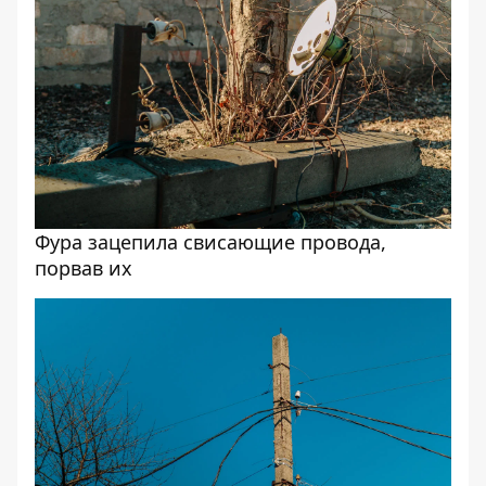
Фура зацепила свисающие провода,
порвав их