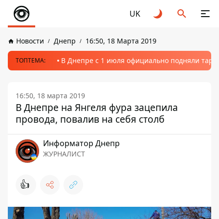
UK
Новости
Днепр
16:50, 18 Марта 2019
В Днепре с 1 июля официально подняли тариф
ТОПТЕМА:
16:50, 18 марта 2019
В Днепре на Янгеля фура зацепила
провода, повалив на себя столб
Информатор Днепр
ЖУРНАЛИСТ
👍