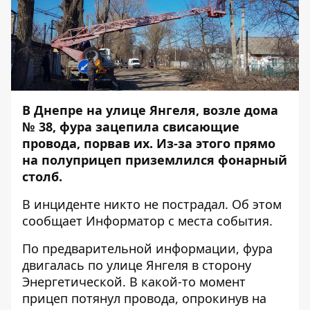
В Днепре на улице Янгеля, возле дома
№ 38, фура зацепила свисающие
провода, порвав их. Из-за этого прямо
на полуприцеп приземлился фонарный
столб.
В инциденте никто не пострадал. Об этом
сообщает
Информатор
с места события.
По предварительной информации, фура
двигалась по улице Янгеля в сторону
Энергетической. В какой-то момент
прицеп потянул провода, опрокинув на