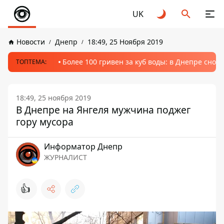
UK
Новости
Днепр
18:49, 25 Ноября 2019
Более 100 гривен за куб воды: в Днепре сно
ТОПТЕМА:
18:49, 25 ноября 2019
В Днепре на Янгеля мужчина поджег
гору мусора
Информатор Днепр
ЖУРНАЛИСТ
👍