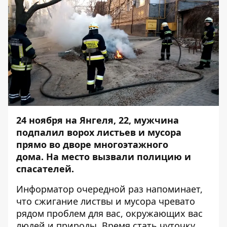
24 ноября на Янгеля, 22, мужчина
подпалил ворох листьев и мусора
прямо во дворе многоэтажного
дома.
На место вызвали полицию и
спасателей.
Информатор
очередной раз напоминает,
что сжигание листвы и мусора чревато
рядом проблем для вас, окружающих вас
людей и природы. Время стать чуточку