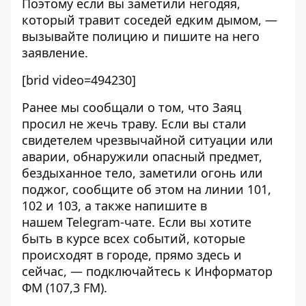
Поэтому если вы заметили негодяя,
который травит соседей едким дымом, —
вызывайте полицию и пишите на него
заявление.
[brid video=494230]
Ранее мы сообщали о том, что
Заяц
просил не жечь траву
. Если вы стали
свидетелем чрезвычайной ситуации или
аварии, обнаружили опасный предмет,
бездыханное тело, заметили огонь или
поджог, сообщите об этом на линии 101,
102 и 103, а также напишите в
нашем
Telegram-чате
. Если вы хотите
быть в курсе всех событий, которые
происходят в городе, прямо здесь и
сейчас, — подключайтесь к
Информатор
ФМ
(107,3 FM).