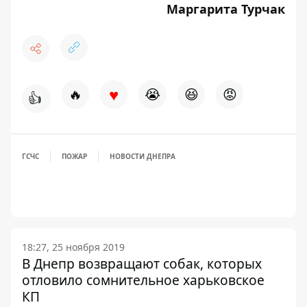
Маргарита Турчак
♥
🔥
😭
😆
😡
👍
ГСЧС
ПОЖАР
НОВОСТИ ДНЕПРА
18:27, 25 ноября 2019
В Днепр возвращают собак, которых
отловило сомнительное харьковское
КП