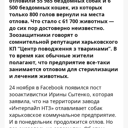
отловили 55 985 бездомных собак и 6
500 бездомных кошек, из которых
только 800 голов вернули на места
отлова. Что стало с 61 700 животных —
до сих пор достоверно неизвестно.
Зоозащитники говорят о
сомнительной репутации харьковского
КП “Центр поводження з тваринами”. В
то время как обычные жители
полагают, что предприятие все-таки
занимается отловом для стерилизации
и лечения животных.
24 ноября в Facebook появился пост
зооактивистки Ирины Сытенко, которая
заявила, что на территории завода
«Интерпайп НТЗ» отлавливает собак
харьковское коммунальное предприятие.
И в понедельник продолжится отлов. Но