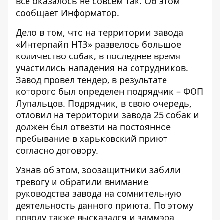
все оказалось не совсем так.
Об этом
сообщает
Информатор
.
Дело в том, что на территории завода
«Интерпайп НТЗ» развелось большое
количество собак, в последнее время
участились нападения на сотрудников.
Завод провел тендер, в результате
которого был определен подрядчик – ФОП
Лупальцов. Подрядчик, в свою очередь,
отловил на территории завода 25 собак и
должен был отвезти на постоянное
пребывание в харьковский приют
согласно договору.
Узнав об этом, зоозащитники забили
тревогу и обратили внимание
руководства завода на сомнительную
деятельность данного приюта. По этому
поводу также высказался и заммэра