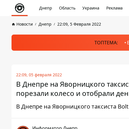
Днепр
Область
Украина
Реклама
Новости
Днепр
22:09, 5 Февраля 2022
ТОПТЕМА:
22:09, 05 февраля 2022
В Днепре на Яворницкого таксис
порезали колесо и отобрали ден
В Днепре на Яворницкого таксиста Bol
Информатор Днепр