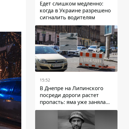
Едет слишком медленно:
когда в Украине разрешено
сигналить водителям
15:52
В Днепре на Липинского
посреди дороги растет
пропасть: яма уже заняла
полосу движения