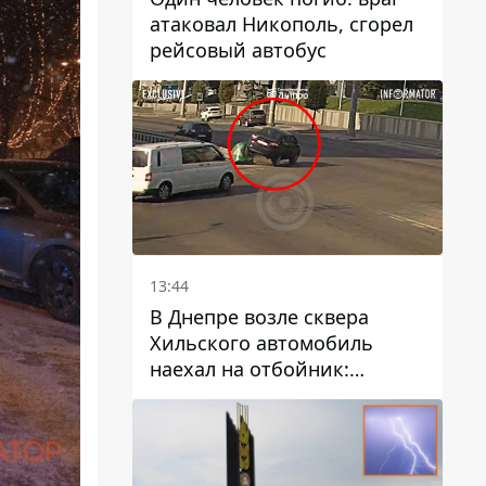
атаковал Никополь, сгорел
рейсовый автобус
13:44
В Днепре возле сквера
Хильского автомобиль
наехал на отбойник:
момент происшествия