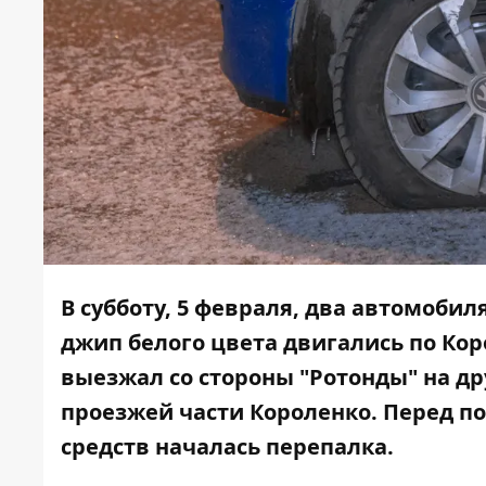
В субботу, 5 февраля, два автомобил
джип белого цвета двигались по Кор
выезжал со стороны "Ротонды" на др
проезжей части Короленко. Перед 
средств началась перепалка.