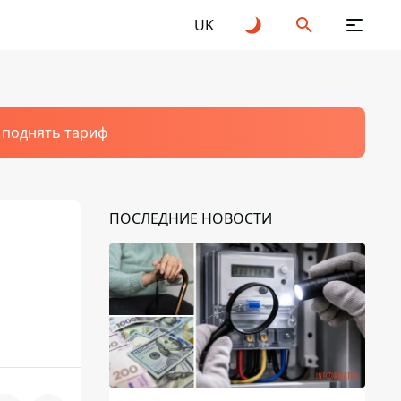
UK
т поднять тариф
ПОСЛЕДНИЕ НОВОСТИ