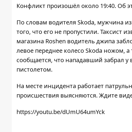
Конфликт произошёл около 19:40. Об 
По словам водителя Skoda, мужчина и
того, что его не пропустили. Таксист 
магазина Roshen водитель джипа забл
левое переднее колесо Skoda ножом, а
сообщается, что нападавший забрал у 
пистолетом.
На месте инцидента работает патрульн
происшествия выясняются. Ждите вид
https://youtu.be/dUmU64umYck