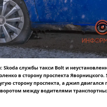
я: Skoda службы такси Bolt и неустановле
оленко в сторону проспекта Яворницкого. 
угую сторону проспекта, а джип двигался 
поворотом между водителями транспортны