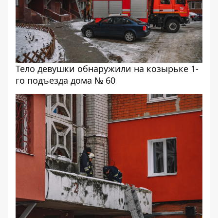
Тело девушки обнаружили на козырьке 1-
го подъезда дома № 60