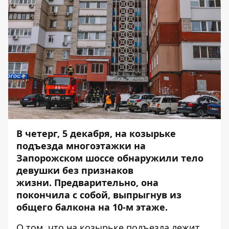
В четерг, 5 декабря, на козырьке
подъезда многоэтажки на
Запорожском шоссе обнаружили тело
девушки без признаков
жизни. Предварительно, она
покончила с собой, выпрыгнув из
общего балкона на 10-м этаже.
О том, что на козырьке подъезда лежит