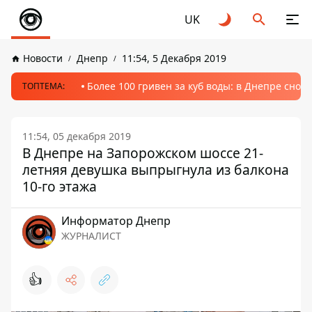
UK
Новости
Днепр
11:54, 5 Декабря 2019
Более 100 гривен за куб воды: в Днепре сно
ТОПТЕМА:
11:54, 05 декабря 2019
В Днепре на Запорожском шоссе 21-
летняя девушка выпрыгнула из балкона
10-го этажа
Информатор Днепр
ЖУРНАЛИСТ
👍