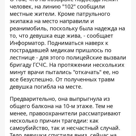
человек, на линию "102" сообщили
местные жители. Кроме патрульного
экипажа на место направили и
реанимобиль, поскольку была надежда на
то, что девушка еще жива, - сообщает
Информатор
. Подниматься наверх к
пострадавшей медикам пришлось по
лестнице - для этого полицейские вызвали
бригаду ГСЧС. На протяжении нескольких
минут врачи пытались "откачать" ее, но
все безуспешно. От полученных травм
девушка погибла на месте.
Предварительно, она выпрыгнула из
общего балкона на 10-м этаже. Тем не
менее, правоохранители рассматривают
несколько причин трагедии: как
самоубийство, так и несчастный случай.
Тело девушки спустили вниз, сейчас на