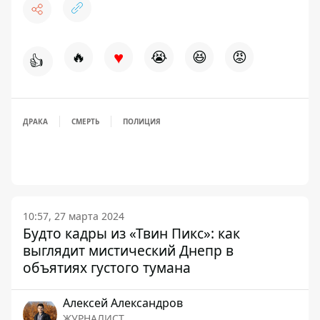
♥
🔥
😭
😆
😡
👍
ДРАКА
СМЕРТЬ
ПОЛИЦИЯ
10:57, 27 марта 2024
Будто кадры из «Твин Пикс»: как
выглядит мистический Днепр в
объятиях густого тумана
Алексей Александров
ЖУРНАЛИСТ