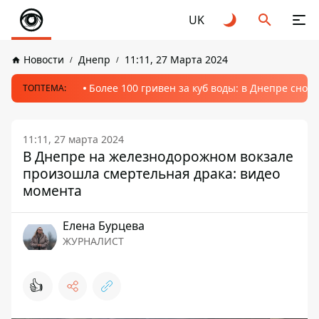
UK
Новости
Днепр
11:11, 27 Марта 2024
Более 100 гривен за куб воды: в Днепре сно
ТОПТЕМА:
11:11, 27 марта 2024
В Днепре на железнодорожном вокзале
произошла смертельная драка: видео
момента
Елена Бурцева
ЖУРНАЛИСТ
👍