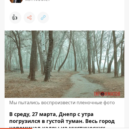
👍
Мы пытались воспроизвести пленочные фото
В среду, 27 марта, Днепр с утра
погрузился в густой туман. Весь город
напоминал кадры из мистических