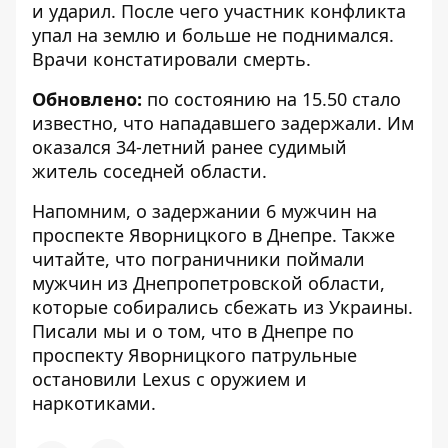
и ударил. После чего участник конфликта
упал на землю и больше не поднимался.
Врачи констатировали смерть.
Обновлено:
по состоянию на 15.50 стало
известно, что
нападавшего задержали
. Им
оказался 34-летний ранее судимый
житель соседней области.
Напомним, о задержании 6 мужчин на
проспекте Яворницкого в Днепре
. Также
читайте, что пограничники поймали
мужчин из Днепропетровской области,
которые собирались сбежать из Украины
.
Писали мы и о том, что в Днепре по
проспекту Яворницкого
патрульные
остановили Lexus с оружием и
наркотиками
.