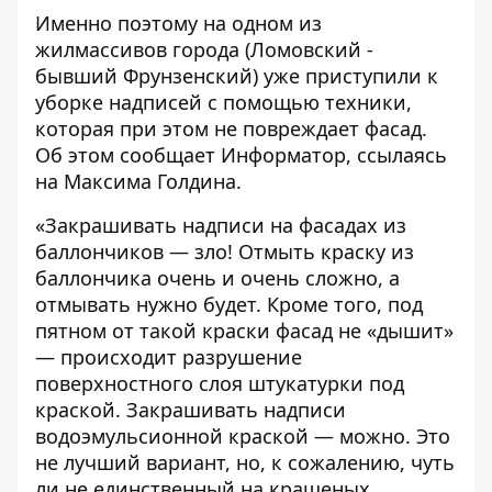
Именно поэтому на одном из
жилмассивов города (Ломовский -
бывший Фрунзенский) уже приступили к
уборке надписей с помощью техники,
которая при этом не повреждает фасад.
Об этом сообщает
Информатор
, ссылаясь
на Максима Голдина.
«Закрашивать надписи на фасадах из
баллончиков — зло! Отмыть краску из
баллончика очень и очень сложно, а
отмывать нужно будет. Кроме того, под
пятном от такой краски фасад не «дышит»
— происходит разрушение
поверхностного слоя штукатурки под
краской. Закрашивать надписи
водоэмульсионной краской — можно. Это
не лучший вариант, но, к сожалению, чуть
ли не единственный на крашеных