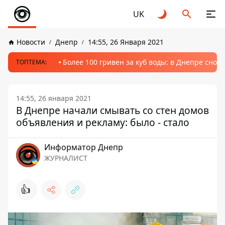
UK
Новости
Днепр
14:55, 26 Января 2021
Более 100 гривен за куб воды: в Днепре сно
ТОПТЕМА:
14:55, 26 января 2021
В Днепре начали смывать со стен домов
объявления и рекламу: было - стало
Информатор Днепр
ЖУРНАЛИСТ
👍