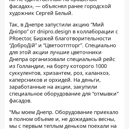
фасадах», — объяснял ранее городской
художник Сергей Белый.
Так, в Днепре запустили акцию “Мий
Дніпро” от dnipro.design в коллаборации с
PRoector, Биржей благотворительности
“ДоброДій” и “Цветоотпторг”. Специально
для этой акции лучшие цветочники
Днепра организовали специальный рейс
из Голландии, на борту которого 1000
суккулентов, хризантем, роз, каланхоэ,
каперсников и орхидей. На деньги,
заработанные на акции, закупили
специальное оборудование для "отмывки"
фасадов.
"Мы моем Днепр. Оборудование приехало
в полном объеме и, не дожидаясь весны,
мы с первым теплым деньком поехали на