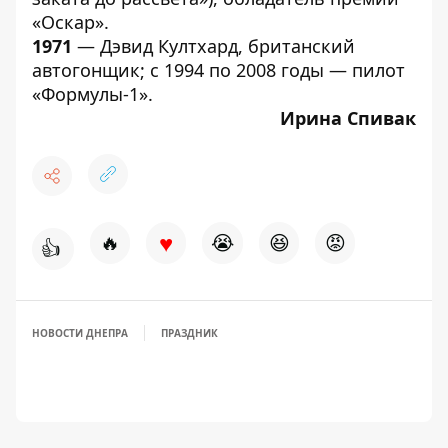
«Оскар».
1971
— Дэвид Култхард, британский
автогонщик; с 1994 по 2008 годы — пилот
«Формулы-1».
Ирина Спивак
♥
🔥
😭
😆
😡
👍
НОВОСТИ ДНЕПРА
ПРАЗДНИК