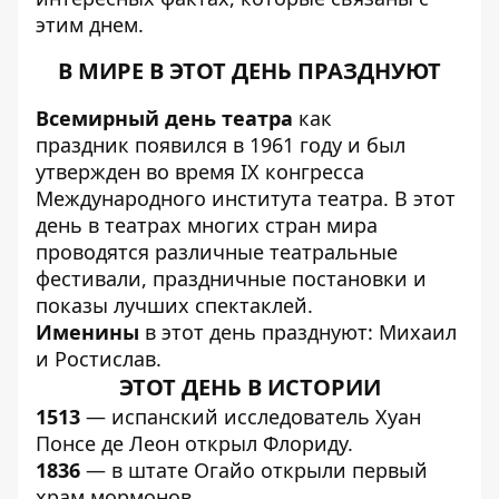
этим днем.
В МИРЕ В ЭТОТ ДЕНЬ ПРАЗДНУЮТ
Всемирный день театра
как
праздник появился в 1961 году и был
утвержден во время IX конгресса
Международного института театра. В этот
день в театрах многих стран мира
проводятся различные театральные
фестивали, праздничные постановки и
показы лучших спектаклей.
Именины
в этот день празднуют: Михаил
и Ростислав.
ЭТОТ ДЕНЬ В ИСТОРИИ
1513
— испанский исследователь Хуан
Понсе де Леон открыл Флориду.
1836
— в штате Огайо открыли первый
храм мормонов.