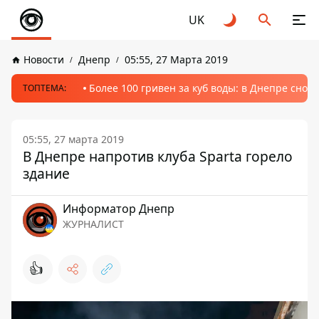
UK
Новости
Днепр
05:55, 27 Марта 2019
Более 100 гривен за куб воды: в Днепре сно
ТОПТЕМА:
05:55, 27 марта 2019
В Днепре напротив клуба Sparta горело
здание
Информатор Днепр
ЖУРНАЛИСТ
👍