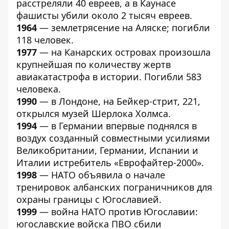
расстреляли 40 евреев, а в Каунасе
фашисты убили около 2 тысяч евреев.
1964
— землетрясение на Аляске; погибли
118 человек.
1977
— на Канарских островах произошла
крупнейшая по количеству жертв
авиакатастрофа в истории. Погибли 583
человека.
1990
— в Лондоне, на Бейкер-стрит, 221,
открылся музей Шерлока Холмса.
1994
— в Германии впервые поднялся в
воздух созданный совместными усилиями
Великобритании, Германии, Испании и
Италии истребитель «Еврофайтер-2000».
1998
— НАТО объявила о начале
тренировок албанских пограничников для
охраны границы с Югославией.
1999
— война НАТО против Югославии:
югославские войска ПВО сбили