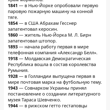
1841
— в Нью-Йорке опробовали первую
паровую пожарную машину на конной
тяге.
1854
— в США Абрахам Гесснер
запатентовал керосин.
1860
— житель Нью-Йорка М. Л. Бирн
запатентовал штопор.
1893
— начала работу первая в мире
телефонная компания «Александр Белл».
1918
— Молдавская Демократическая
Республика вошла в состав королевства
Румыния.
1928
— в Голландии выпущена первая в
мире почтовая марка на футбольную тему.
1943
— Совнарком Украины принял
постановление о создании литературного
музея Тараса Шевченко.
1944
— в рижском гетто гестаповцы