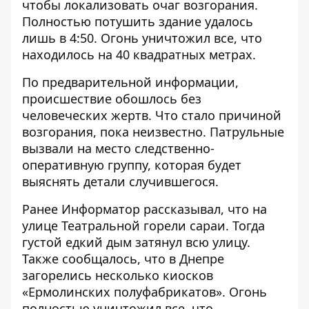
чтобы локализовать очаг возгорания.
Полностью потушить здание удалось
лишь в 4:50. Огонь уничтожил все, что
находилось на 40 квадратных метрах.
По предварительной информации,
происшествие обошлось без
человеческих жертв. Что стало причиной
возгорания, пока неизвестно. Патрульные
вызвали на место следственно-
оперативную группу, которая будет
выяснять детали случившегося.
Ранее Информатор рассказывал, что
на
улице Театральной горели сараи
. Тогда
густой едкий дым затянул всю улицу.
Также сообщалось, что
в Днепре
загорелись несколько киосков
«Ермолинских полуфабрикатов»
. Огонь
полностью уничтожил все, что