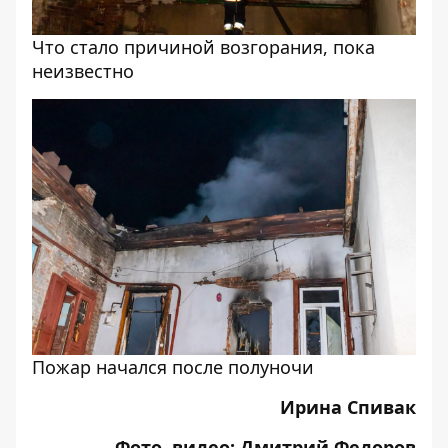
Что стало причиной возгорания, пока
неизвестно
Пожар начался после полуночи
Ирина Спивак
Фото, видео: Дмитрий Федоров