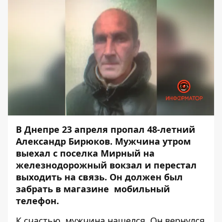
В Днепре 23 апреля
пропал
48-летний
Александр Бирюков. Мужчина утром
выехал с поселка Мирный на
железнодорожный вокзал и перестал
выходить на связь. Он должен был
забрать в магазине мобильный
телефон.
К счастью, мужчина нашелся. Он вернулся