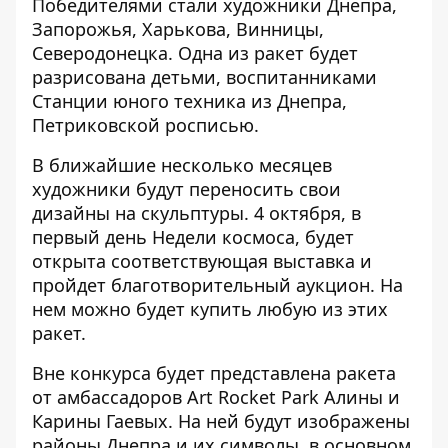
Победителями стали художники Днепра,
Запорожья, Харькова, Винницы,
Северодонецка. Одна из ракет будет
разрисована детьми, воспитанниками
Станции юного техника из Днепра,
Петриковской росписью.
В ближайшие несколько месяцев
художники будут переносить свои
дизайны на скульптуры. 4 октября, в
первый день Недели космоса, будет
открыта соответствующая выставка и
пройдет благотворительный аукцион. На
нем можно будет купить любую из этих
ракет.
Вне конкурса будет представлена ракета
от амбассадоров Art Rocket Park Алины и
Карины Гаевых. На ней будут изображены
районы Днепра и их символы, в основном