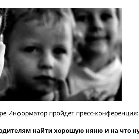
ентре Информатор пройдет пресс-конференция:
родителям найти хорошую няню и на что н