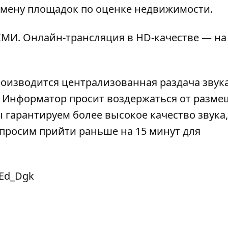
отмену площадок по оценке недвижимости.
МИ. Онлайн-трансляция в HD-качестве — на
роизводится централизованная раздача звука
). Информатор просит воздержаться от разм
 гарантируем более высокое качество звука,
просим прийти раньше на 15 минут для
0Ed_Dgk