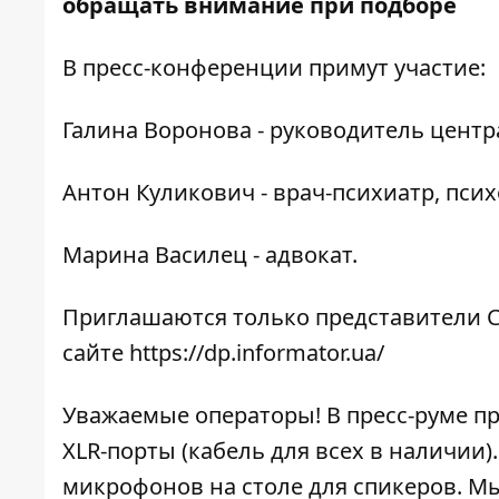
обращать внимание при подборе
В пресс-конференции примут участие:
Галина Воронова - руководитель центра
Антон Куликович - врач-психиатр, псих
Марина Василец - адвокат.
Приглашаются только представители С
сайте
https://dp.informator.ua/
Уважаемые операторы! В пресс-руме п
XLR-порты (кабель для всех в наличии
микрофонов на столе для спикеров. Мы