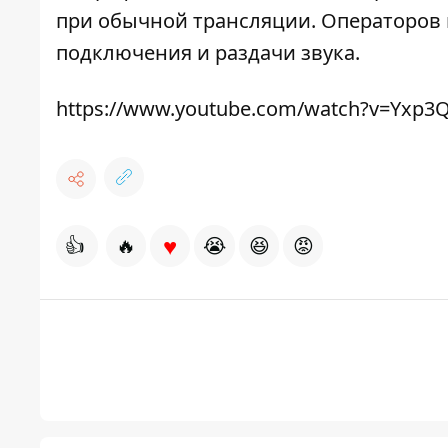
при обычной трансляции. Операторов 
подключения и раздачи звука.
https://www.youtube.com/watch?v=Yxp3
♥
👍
🔥
😭
😆
😡