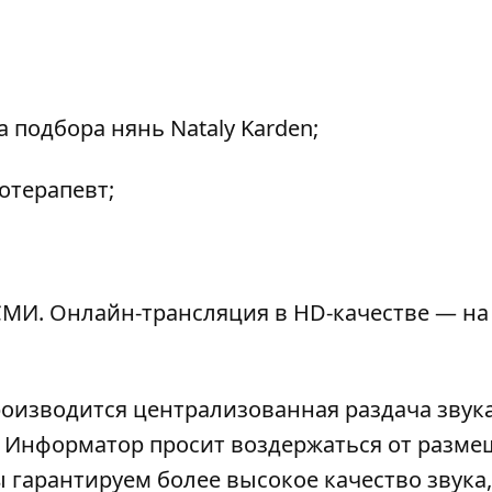
 подбора нянь Nataly Karden;
отерапевт;
МИ. Онлайн-трансляция в HD-качестве — на
роизводится централизованная раздача звука
). Информатор просит воздержаться от разм
 гарантируем более высокое качество звука,