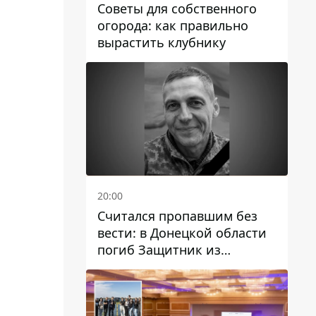
Советы для собственного
огорода: как правильно
вырастить клубнику
20:00
Считался пропавшим без
вести: в Донецкой области
погиб Защитник из
Каменского Антон
Красовский