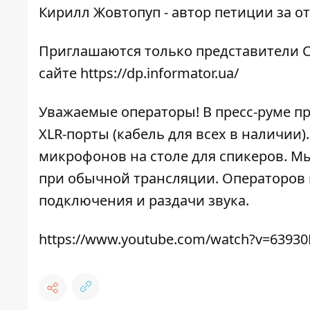
Кирилл Жовтопуп - автор петиции за 
Приглашаются только представители С
сайте
https://dp.informator.ua/
Уважаемые операторы! В пресс-руме п
XLR-порты (кабель для всех в наличии
микрофонов на столе для спикеров. Мы
при обычной трансляции. Операторов 
подключения и раздачи звука.
https://www.youtube.com/watch?v=6393