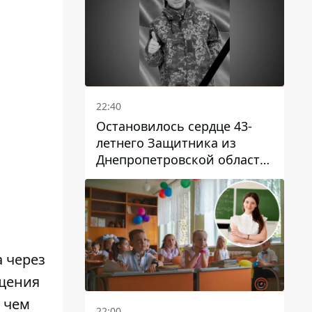
22:40
Остановилось сердце 43-
летнего Защитника из
Днепропетровской области
Евгения Зинченко
 через
ещения
 чем
22:00