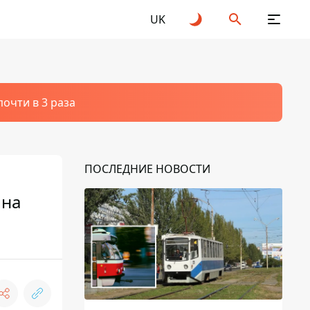
UK
очти в 3 раза
ПОСЛЕДНИЕ НОВОСТИ
 на