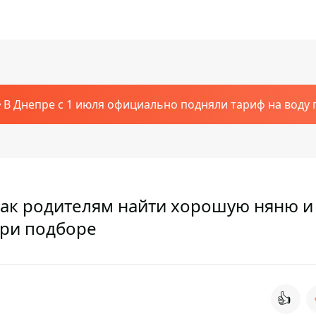
В Днепре с 1 июля официально подняли тариф на воду п
как родителям найти хорошую няню и
при подборе
👍