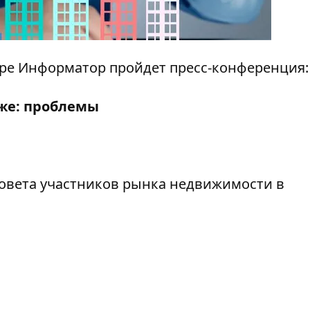
ентре Информатор пройдет пресс-конференция:
же: проблемы
 совета участников рынка недвижимости в