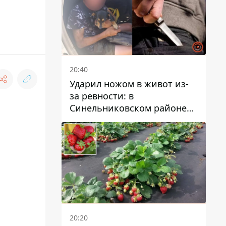
20:40
Ударил ножом в живот из-
за ревности: в
Синельниковском районе
задержали 49-летнего
мужчину за убийство
20:20