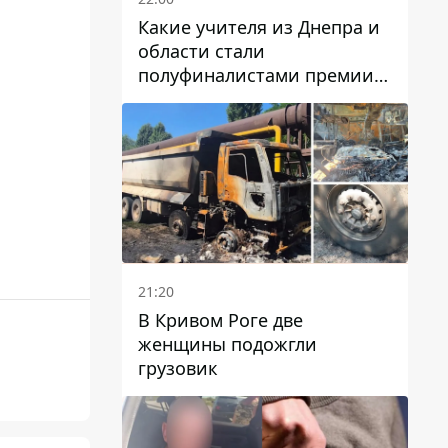
Какие учителя из Днепра и
области стали
полуфиналистами премии
Global Teacher Prize Ukraine
2026
21:20
В Кривом Роге две
женщины подожгли
грузовик