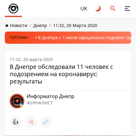
UK
Новости
Днепр
11:32, 20 Марта 2020
В Днепре с 1 июля официально подняли тариф
ТОПТЕМА:
11:32, 20 марта 2020
В Днепре обследовали 11 человек с
подозрением на коронавирус:
результаты
Информатор Днепр
ЖУРНАЛИСТ
👍