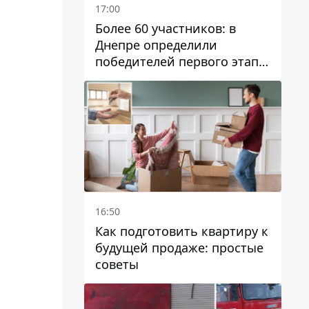
17:00
Более 60 участников: в
Днепре определили
победителей первого этапа
Кубка Украины по
парусному спорту
16:50
Как подготовить квартиру к
будущей продаже: простые
советы