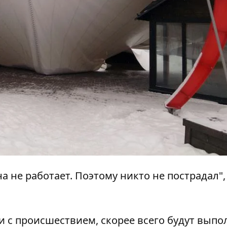
на не работает. Поэтому никто не пострадал", 
зи с происшествием, скорее всего будут вып