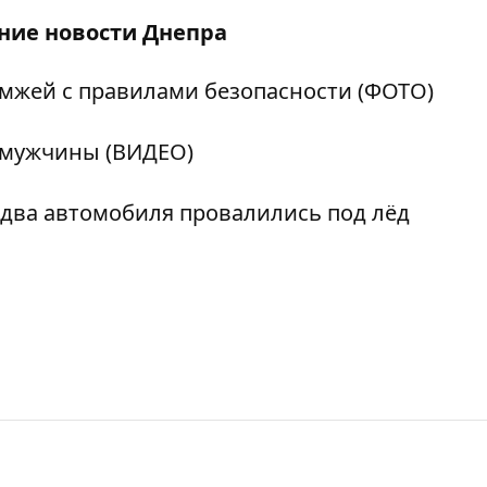
дние
новости Днепра
омжей с правилами безопасности (ФОТО)
п мужчины (ВИДЕО)
 два автомобиля провалились под лёд