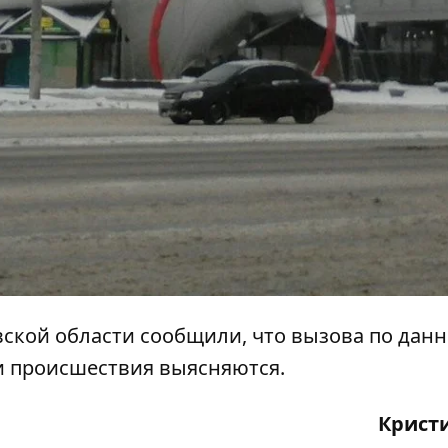
вской области сообщили, что вызова по дан
ти происшествия выясняются.
Крист