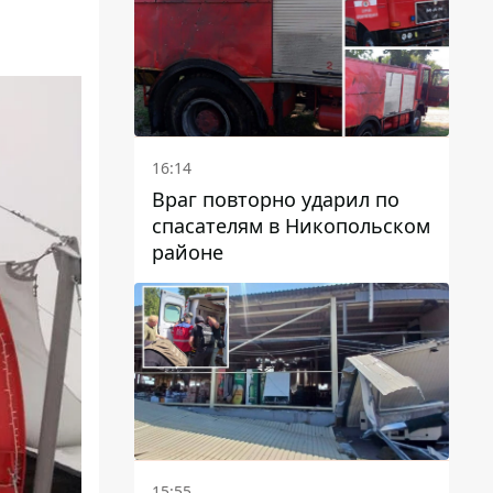
16:14
Враг повторно ударил по
спасателям в Никопольском
районе
15:55