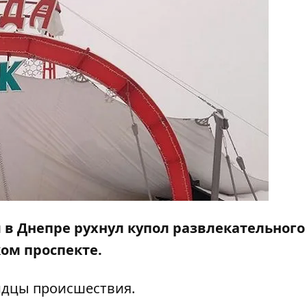
ня в Днепре рухнул купол развлекательного
ком проспекте.
дцы происшествия.