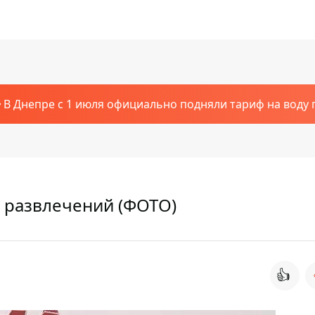
В Днепре с 1 июля официально подняли тариф на воду п
а развлечений (ФОТО)
👍