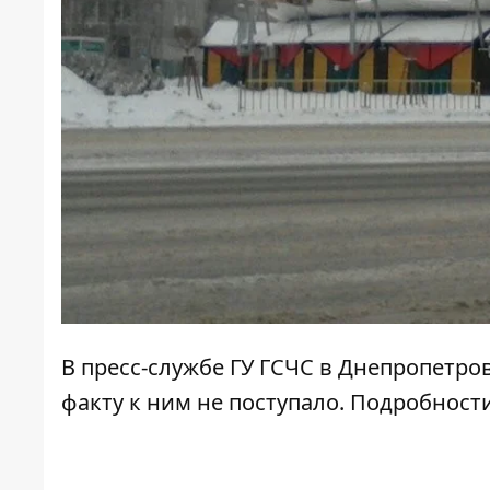
В пресс-службе ГУ ГСЧС в Днепропетро
факту к ним не поступало. Подробнос