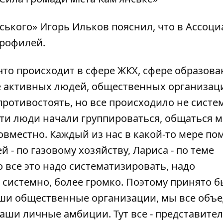
ського» Игорь Ильков пояснил, что в Ассоц
рофилей.
то происходит в сфере ЖКХ, сфере образова
де активных людей, общественных организац
противостоять, но все происходило не систем
 эти люди начали группироваться, общаться 
овместно. Каждый из нас в какой-то мере по
й - по газовому хозяйству, Лариса - по теме
о все это надо систематизировать, надо
 системно, более громко. Поэтому принято 
аши общественные организации, мы все объ
аши личные амбиции. Тут все - представите