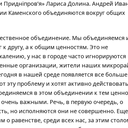
и Придніпров’я» Лариса Долина. Андрей Ива
ции Каменского объединяются вокруг общих
общественное объединение. Мы объединяемся
 к другу, а к общим ценностям. Это не
жалению, у нас в городе часто игнорируются
енные организации, жители наших микрора
сегодня в нашей среде появляется все больше
 эту проблему и хотят активно действовать
оединяемся в этом объединении к тем ценно
очень важными. Речь, в первую очередь, о
сть, но исполняются они не совершенно. Еще 
 о равенстве, среди всех нас, за этим столо