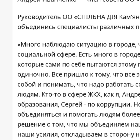
Руководитель ОО «СПІЛЬНА ДІЯ Кам’ян
объединись специалисты различных п
«Много наблюдаю ситуацию в городе, ч
социальной сфере. Есть много в горо
которые сами по себе пытаются этому 
одиночно. Все пришло к тому, что все
собой и понимать, что надо работать с
людям. Кто-то в сфере ЖКХ, как я, Андре
образования, Сергей - по коррупции. Н
объединяться и помогать людям более
решение о том, что мы объединяем н
наши усилия, откладываем в сторону н