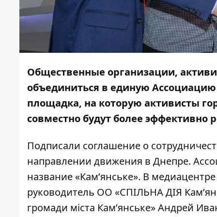
Общественные организации, активи
объединиться в единую Ассоциацию 
площадка, на которую активисты го
совместно будут более эффективно р
Подписали соглашение о сотрудничест
направлении движения в Днепре. Асс
название «Кам’янське». В медиацентр
руководитель ОО «СПІЛЬНА ДІЯ Кам’ян
громади міста Кам’янське» Андрей Ива