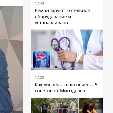
17:40
Ремонтируют котельное
оборудование и
устанавливают
генераторные установки:
как в Днепре готовятся к
отопительному сезону
17:30
Как уберечь свою печень: 5
советов от Минздрава