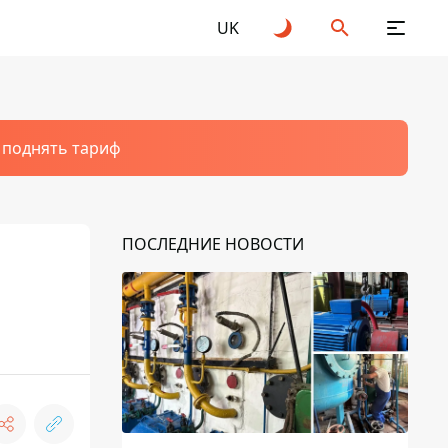
UK
т поднять тариф
ПОСЛЕДНИЕ НОВОСТИ