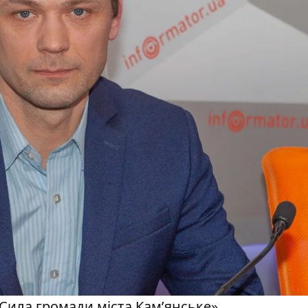
Сила громади міста Кам’янське»