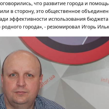
договорились, что развитие города и помощ
жили в сторону, это общественное объедине
ради эффективности использования бюджета
 родного города», - резюмировал Игорь Ильк