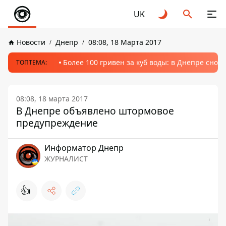
UK
Новости
Днепр
08:08, 18 Марта 2017
Более 100 гривен за куб воды: в Днепре сно
ТОПТЕМА:
08:08, 18 марта 2017
В Днепре объявлено штормовое
предупреждение
Информатор Днепр
ЖУРНАЛИСТ
👍