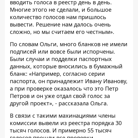
вводить голоса в реестр день в день.
Многие этого не сделали, и большое
количество голосов нам пришлось
вывести. Решение нам далось очень
сложно, но мы считаем его честным».
По словам Ольги, много бланков не имели
подписей или вовсе были испорчены.
Были случаи и подделки паспортных
данных, которые вносились в бумажный
бланк: «Например, согласно серии
паспорта, он принадлежит Ивану Иванову,
а при проверке оказалось что это Петр
Петров и он уже отдал свой голос за
другой проект», - рассказала Ольга.
В связи с такими махинациями члены
комиссии вывели из реестра порядка 30
тысяч голосов. И примерно 55 тысяч
голосов прошли все проверки.