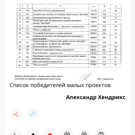
Список победителей малых проектов
Александр Хендрикс
♥
🔥
😭
😆
😡