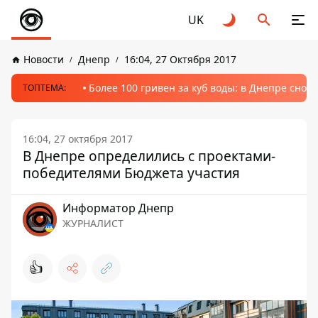
UK
Новости
Днепр
16:04, 27 Октября 2017
Более 100 гривен за куб воды: в Днепре сно
ТОПТЕМА:
16:04, 27 октября 2017
В Днепре определились с проектами-
победителями Бюджета участия
Информатор Днепр
ЖУРНАЛИСТ
👍