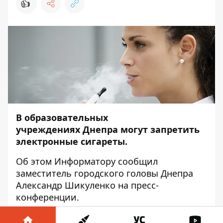
👍
В образовательных
учреждениях Днепра могут запретить
электронные сигареты.
Об этом
Информатору
сообщил
заместитель городского головы Днепра
Александр Шикуленко на пресс-
конференции.
С 23 марта 2016 года в Днепре действует