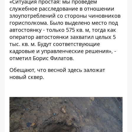
«Ситуация простая: мы проведем
служебное расследование в отношении
злоупотреблений со стороны чиновников
горисполкома. Было выделено место под
автостоянку - только 575 кв. м, тогда как
оператор автостоянки захватил целых 5
тыс. кв. м. Будут соответствующие
кадровые и управленческие решения», -
отметил Борис Филатов.
Обещают, что весной здесь заложат
новый сквер.