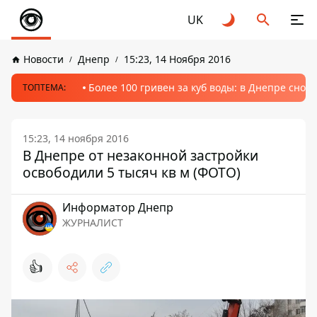
UK
Новости
Днепр
15:23, 14 Ноября 2016
Более 100 гривен за куб воды: в Днепре сно
ТОПТЕМА:
15:23, 14 ноября 2016
В Днепре от незаконной застройки
освободили 5 тысяч кв м (ФОТО)
Информатор Днепр
ЖУРНАЛИСТ
👍